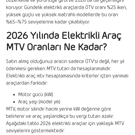
düzenleme ile yürürlüğe girdi ve 2026’da da geçerliliğini
koruyor. Gündelik elektrikli araçlarda ÖTV oranı %25 iken,
yüksek güçlü ve yüksek matrahlı modellerde bu oran
%65–%75 seviyelerine kadar çıkabiliyor.
2026 Yılında Elektrikli Araç
MTV Oranları Ne Kadar?
Satın almış olduğunuz aracın sadece ÖTV’si değil, her yıl
ödenmesi gereken MTV tutarı da hesaplanmalıdır.
Elektrikli araç mtv hesaplamasında kriterler içten yanmalı
araçlardan farklıdır:
Motor gücü (kW)
Araç yaşı (model yılı)
MTV, motor silindir hacmi yerine kW değerine göre
belirlenir ve araç yaşlandıkça bu vergi tutarı azalır.
Aşağıdaki tablo 2026 elektrikli araçlar için yaklaşık MTV
seviyelerini göstermektedir: