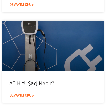
DEVAMINI OKU »
AC Hızlı Şarj Nedir?
DEVAMINI OKU »