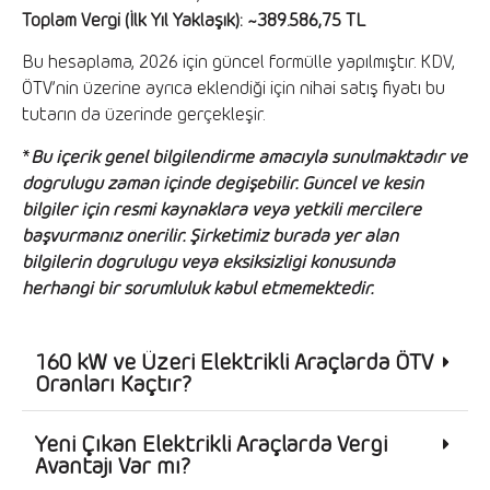
Toplam Vergi (İlk Yıl Yaklaşık): ~389.586,75 TL
Bu hesaplama, 2026 için güncel formülle yapılmıştır. KDV,
ÖTV’nin üzerine ayrıca eklendiği için nihai satış fiyatı bu
tutarın da üzerinde gerçekleşir.
*
Bu içerik genel bilgilendirme amacıyla sunulmaktadır ve
doğruluğu zaman içinde değişebilir. Güncel ve kesin
bilgiler için resmi kaynaklara veya yetkili mercilere
başvurmanız önerilir. Şirketimiz burada yer alan
bilgilerin doğruluğu veya eksiksizliği konusunda
herhangi bir sorumluluk kabul etmemektedir.
160 kW ve Üzeri Elektrikli Araçlarda ÖTV
Oranları Kaçtır?
Yeni Çıkan Elektrikli Araçlarda Vergi
Avantajı Var mı?