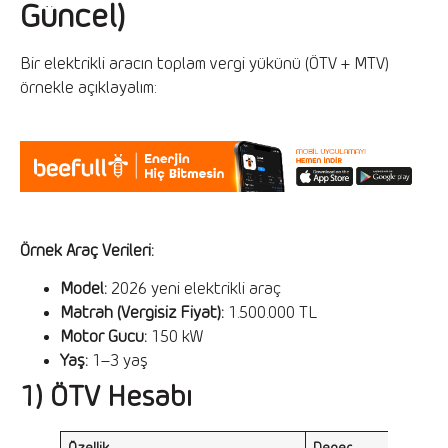
Güncel)
Bir elektrikli aracın toplam vergi yükünü (ÖTV + MTV)
örnekle açıklayalım:
Örnek Araç Verileri:
Model:
2026 yeni elektrikli araç
Matrah (Vergisiz Fiyat):
1.500.000 TL
Motor Gücü:
150 kW
Yaş:
1–3 yaş
1) ÖTV Hesabı