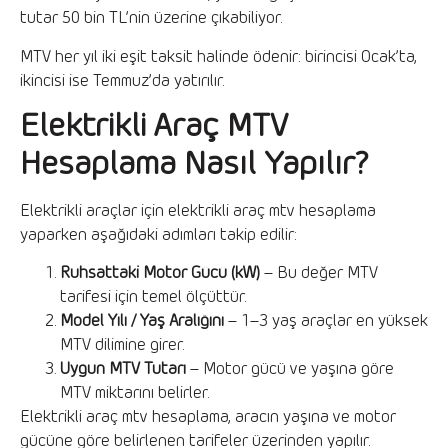
tutar 50 bin TL’nin üzerine çıkabiliyor.
MTV her yıl iki eşit taksit halinde ödenir: birincisi Ocak’ta,
ikincisi ise Temmuz’da yatırılır.
Elektrikli Araç MTV
Hesaplama Nasıl Yapılır?
Elektrikli araçlar için elektrikli araç mtv hesaplama
yaparken aşağıdaki adımları takip edilir:
Ruhsattaki Motor Gücü (kW)
– Bu değer MTV
tarifesi için temel ölçüttür.
Model Yılı / Yaş Aralığını
– 1–3 yaş araçlar en yüksek
MTV dilimine girer.
Uygun MTV Tutarı
– Motor gücü ve yaşına göre
MTV miktarını belirler.
Elektrikli araç mtv hesaplama, aracın yaşına ve motor
gücüne göre belirlenen tarifeler üzerinden yapılır.