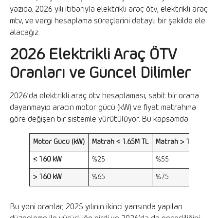
yazıda, 2026 yılı itibarıyla elektrikli araç ötv, elektrikli araç
mtv, ve vergi hesaplama süreçlerini detaylı bir şekilde ele
alacağız.
2026 Elektrikli Araç ÖTV
Oranları ve Güncel Dilimler
2026’da elektrikli araç ötv hesaplaması, sabit bir orana
dayanmayıp aracın motor gücü (kW) ve fiyat matrahına
göre değişen bir sistemle yürütülüyor. Bu kapsamda:
Motor Gücü (kW)
Matrah ≤ 1.65M TL
Matrah > 1.65M TL
≤ 160 kW
%25
%55
> 160 kW
%65
%75
Bu yeni oranlar, 2025 yılının ikinci yarısında yapılan