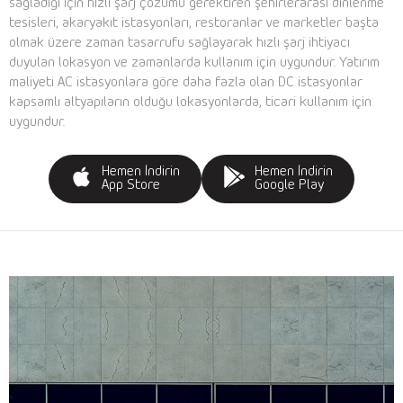
sağladığı için hızlı şarj çözümü gerektiren şehirlerarası dinlenme
tesisleri, akaryakıt istasyonları, restoranlar ve marketler başta
olmak üzere zaman tasarrufu sağlayarak hızlı şarj ihtiyacı
duyulan lokasyon ve zamanlarda kullanım için uygundur. Yatırım
maliyeti AC istasyonlara göre daha fazla olan DC istasyonlar
kapsamlı altyapıların olduğu lokasyonlarda, ticari kullanım için
uygundur.
Hemen İndirin
Hemen İndirin
App Store
Google Play