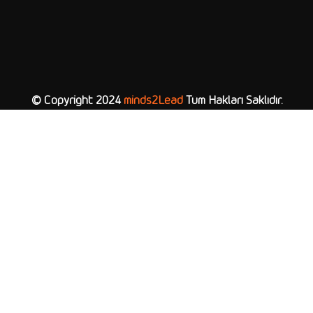
© Copyright 2024
minds2Lead
Tüm Hakları Saklıdır.