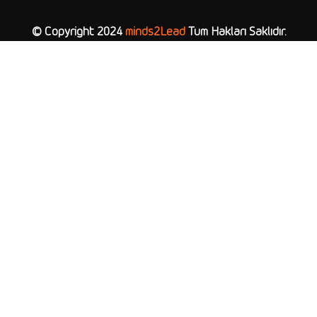
© Copyright 2024
minds2Lead
Tüm Hakları Saklıdır.