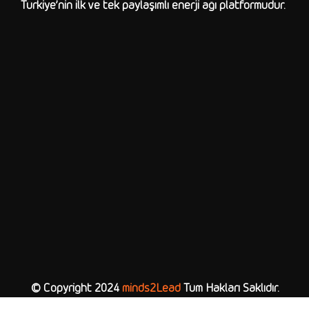
Türkiye’nin ilk ve tek paylaşımlı enerji ağı platformudur.
© Copyright 2024
minds2Lead
Tüm Hakları Saklıdır.