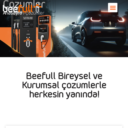
Çözümler
Anasayfa
›
Çözümler
Beefull Bireysel ve
Kurumsal çözümlerle
herkesin yanında!