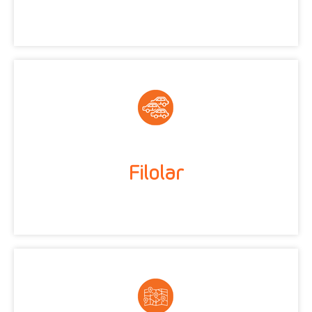
Filolar