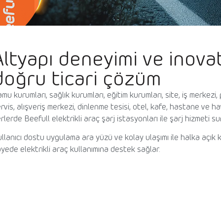
Altyapı deneyimi ve inovat
doğru ticari çözüm
mu kurumları, sağlık kurumları, eğitim kurumları, site, iş merkezi,
rvis, alışveriş merkezi, dinlenme tesisi, otel, kafe, hastane ve h
rlerde Beefull elektrikli araç şarj istasyonları ile şarj hizmeti s
llanıcı dostu uygulama ara yüzü ve kolay ulaşımı ile halka açı
yede elektrikli araç kullanımına destek sağlar.