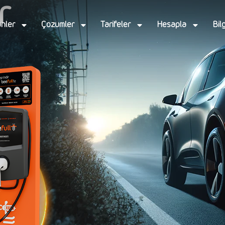
r
nler
Çözümler
Tarifeler
Hesapla
Bil