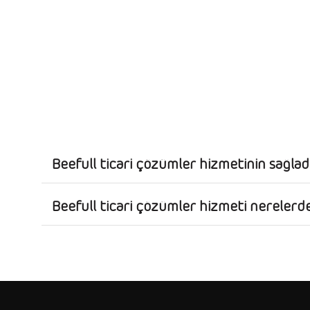
Beefull ticari çözümler hizmetinin sağlad
Beefull ticari çözümler hizmeti nerelerde 