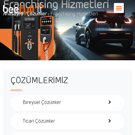
Franchising Hizmetleri
Anasayfa
›
Çözümler
›
Franchising Hizmetleri
ÇÖZÜMLERİMİZ
Bireysel Çözümler
Ticari Çözümler