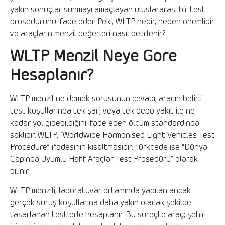
yakın sonuçlar sunmayı amaçlayan uluslararası bir test
prosedürünü ifade eder. Peki, WLTP nedir, neden önemlidir
ve araçların menzil değerleri nasıl belirlenir?
WLTP Menzil Neye Göre
Hesaplanır?
WLTP menzil ne demek sorusunun cevabı, aracın belirli
test koşullarında tek şarj veya tek depo yakıt ile ne
kadar yol gidebildiğini ifade eden ölçüm standardında
saklıdır. WLTP, “Worldwide Harmonised Light Vehicles Test
Procedure” ifadesinin kısaltmasıdır. Türkçede ise “Dünya
Çapında Uyumlu Hafif Araçlar Test Prosedürü” olarak
bilinir.
WLTP menzili, laboratuvar ortamında yapılan ancak
gerçek sürüş koşullarına daha yakın olacak şekilde
tasarlanan testlerle hesaplanır. Bu süreçte araç; şehir