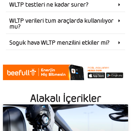
WLTP testleri ne kadar sürer?
WLTP verileri tüm araçlarda kullanılıyor
mu?
Soğuk hava WLTP menzilini etkiler mi?
Alakalı İçerikler