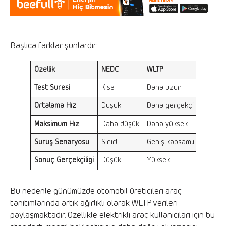
Başlıca farklar şunlardır:
Özellik
NEDC
WLTP
Test Süresi
Kısa
Daha uzun
Ortalama Hız
Düşük
Daha gerçekçi
Maksimum Hız
Daha düşük
Daha yüksek
Sürüş Senaryosu
Sınırlı
Geniş kapsamlı
Sonuç Gerçekçiliği
Düşük
Yüksek
Bu nedenle günümüzde otomobil üreticileri araç
tanıtımlarında artık ağırlıklı olarak WLTP verileri
paylaşmaktadır. Özellikle elektrikli araç kullanıcıları için bu