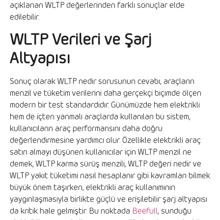
açıklanan WLTP değerlerinden farklı sonuçlar elde
edilebilir.
WLTP Verileri ve Şarj
Altyapısı
Sonuç olarak WLTP nedir sorusunun cevabı, araçların
menzil ve tüketim verilerini daha gerçekçi biçimde ölçen
modern bir test standardıdır. Günümüzde hem elektrikli
hem de içten yanmalı araçlarda kullanılan bu sistem,
kullanıcıların araç performansını daha doğru
değerlendirmesine yardımcı olur. Özellikle elektrikli araç
satın almayı düşünen kullanıcılar için WLTP menzil ne
demek, WLTP karma sürüş menzili, WLTP değeri nedir ve
WLTP yakıt tüketimi nasıl hesaplanır gibi kavramları bilmek
büyük önem taşırken, elektrikli araç kullanımının
yaygınlaşmasıyla birlikte güçlü ve erişilebilir şarj altyapısı
da kritik hale gelmiştir. Bu noktada
Beefull
, sunduğu