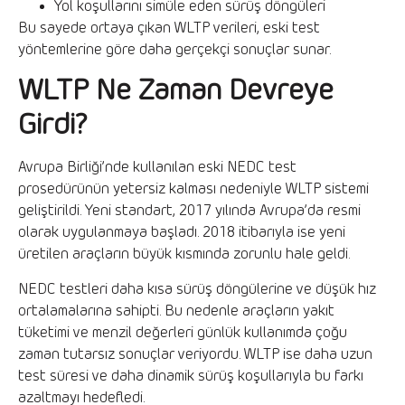
Yol koşullarını simüle eden sürüş döngüleri
Bu sayede ortaya çıkan WLTP verileri, eski test
yöntemlerine göre daha gerçekçi sonuçlar sunar.
WLTP Ne Zaman Devreye
Girdi?
Avrupa Birliği’nde kullanılan eski NEDC test
prosedürünün yetersiz kalması nedeniyle WLTP sistemi
geliştirildi. Yeni standart, 2017 yılında Avrupa’da resmi
olarak uygulanmaya başladı. 2018 itibarıyla ise yeni
üretilen araçların büyük kısmında zorunlu hale geldi.
NEDC testleri daha kısa sürüş döngülerine ve düşük hız
ortalamalarına sahipti. Bu nedenle araçların yakıt
tüketimi ve menzil değerleri günlük kullanımda çoğu
zaman tutarsız sonuçlar veriyordu. WLTP ise daha uzun
test süresi ve daha dinamik sürüş koşullarıyla bu farkı
azaltmayı hedefledi.