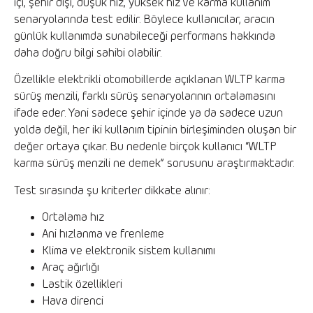
içi, şehir dışı, düşük hız, yüksek hız ve karma kullanım
senaryolarında test edilir. Böylece kullanıcılar, aracın
günlük kullanımda sunabileceği performans hakkında
daha doğru bilgi sahibi olabilir.
Özellikle elektrikli otomobillerde açıklanan WLTP karma
sürüş menzili, farklı sürüş senaryolarının ortalamasını
ifade eder. Yani sadece şehir içinde ya da sadece uzun
yolda değil, her iki kullanım tipinin birleşiminden oluşan bir
değer ortaya çıkar. Bu nedenle birçok kullanıcı “WLTP
karma sürüş menzili ne demek” sorusunu araştırmaktadır.
Test sırasında şu kriterler dikkate alınır:
Ortalama hız
Ani hızlanma ve frenleme
Klima ve elektronik sistem kullanımı
Araç ağırlığı
Lastik özellikleri
Hava direnci