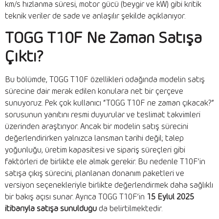
km/s hızlanma süresi, motor gücü (beygir ve kW) gibi kritik
teknik veriler de sade ve anlaşılır şekilde açıklanıyor.
TOGG T10F Ne Zaman Satışa
Çıktı?
Bu bölümde, TOGG T10F özellikleri odağında modelin satış
sürecine dair merak edilen konulara net bir çerçeve
sunuyoruz. Pek çok kullanıcı “TOGG T10F ne zaman çıkacak?”
sorusunun yanıtını resmi duyurular ve teslimat takvimleri
üzerinden araştırıyor. Ancak bir modelin satış sürecini
değerlendirirken yalnızca lansman tarihi değil; talep
yoğunluğu, üretim kapasitesi ve sipariş süreçleri gibi
faktörleri de birlikte ele almak gerekir. Bu nedenle T10F’in
satışa çıkış sürecini, planlanan donanım paketleri ve
versiyon seçenekleriyle birlikte değerlendirmek daha sağlıklı
bir bakış açısı sunar. Ayrıca TOGG T10F’in
15 Eylül 2025
itibarıyla satışa sunulduğu
da belirtilmektedir.