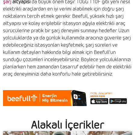
şarj
altyapısı
da büyük önem taşır. TOGG T10F gibi yeni nesil
elektrikli araçlardan en iyi verimi alabilmek için doğru şarj
noktalarını tercih etmek gerekir. Beefull, yüksek hızlı şarj
altyapısı ve kolay erişilebilir istasyon ağıyla elektrikli araç
sürücülerine pratik bir şarj deneyimi sunmayı hedefler. Uzun
yolculuklarda ya da günlük kullanımda aracınızı güvenle şarj
edebileceğiniz istasyonları keşfetmek, şarj süreleri ve
kullanım detayları hakkında bilgi almak için Beefull’un
sunduğu çözümleri inceleyebilirsiniz. Böylece yolculuklarınızı
planlarken hem zamandan tasarruf edebilir hem de elektrikli
araç deneyiminizi daha konforlu hale getirebilirsiniz.
Alakalı İçerikler