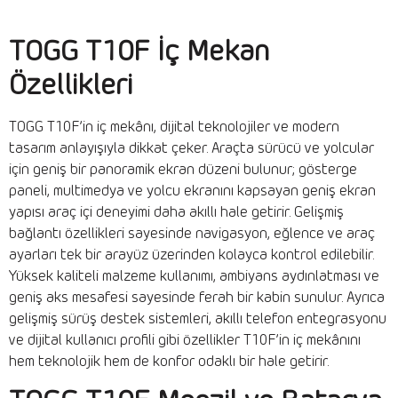
TOGG T10F İç Mekan
Özellikleri
TOGG T10F’in iç mekânı, dijital teknolojiler ve modern
tasarım anlayışıyla dikkat çeker. Araçta sürücü ve yolcular
için geniş bir panoramik ekran düzeni bulunur; gösterge
paneli, multimedya ve yolcu ekranını kapsayan geniş ekran
yapısı araç içi deneyimi daha akıllı hale getirir. Gelişmiş
bağlantı özellikleri sayesinde navigasyon, eğlence ve araç
ayarları tek bir arayüz üzerinden kolayca kontrol edilebilir.
Yüksek kaliteli malzeme kullanımı, ambiyans aydınlatması ve
geniş aks mesafesi sayesinde ferah bir kabin sunulur. Ayrıca
gelişmiş sürüş destek sistemleri, akıllı telefon entegrasyonu
ve dijital kullanıcı profili gibi özellikler T10F’in iç mekânını
hem teknolojik hem de konfor odaklı bir hale getirir.