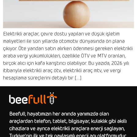
Elektrikli araçlar, çevre dostu yapıları ve düşük işletim
maliyetleri ile son yıllarda otomotiv dünyasında ön plana
çıkıyor. Öte yandan satın alırken ödenmesi gereken elektrikli
araba vergi yükümlülükleri, özellikle ÖTV ve MTV oranları,
birçok alıcı için kafa karıştırıcı olabiliyor. Bu yazıda, 2026 yılı
itibarıyla elektrikli araç ötv, elektrikli araç mtv, ve vergi
hesaplama süreçlerini detaylı bir […]
Beefull; hayatımızın her anında yanımızda olan
araçlardan telefon, tablet, bilgisayar, kulaklık gibi akıllı
cihazlara ve ayrıca elektrikli araçlara enerji sağlayan,
Türkiye’nin ilk ve tek paylaşımlı enerji ağı platformudur.