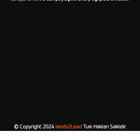
© Copyright 2024
minds2Lead
Tüm Hakları Saklıdır.