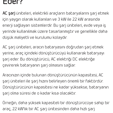
Eder?
AC şarj
üniteleri, elektrikli araçların bataryalarını şarj etmek
için yaygın olarak kullanılan ve 3 kW ile 22 kW arasında
enerji sağlayan sistemlerdir. Bu şarj üniteleri, evde veya iş
yerinde kullanılmak üzere tasarlanmıştır ve genellikle daha
düşük maliyetli ve kurulumu kolaydır.
AC şarj üniteleri, aracın bataryasını doğrudan şarj etmek
yerine, araç içindeki dönüştürücüyü kullanarak bataryayı
şarj eder. Bu dönüştürücü, AC elektriği DC elektriğe
çevirerek bataryanın şarj olmasını sağlar.
Aracınızın içinde bulunan dönüştürücünün kapasitesi, AC
şarj üniteleri ile şarj hızını belirleyen önemli bir faktördür.
Dönüştürücünün kapasitesi ne kadar yüksekse, bataryanın
şarj olma süresi de o kadar kısa olacaktır.
Örneğin, daha yüksek kapasiteli bir dönüştürücüye sahip bir
araç, 22 kW’lık bir AC şarj ünitesinden daha hızlı şarj