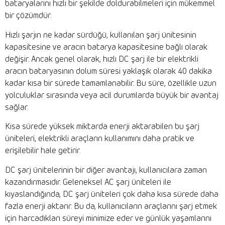
bataryalarını hızlı bir şekilde doldurabilmeleri için mükemmel
bir çözümdür.
Hızlı şarjın ne kadar sürdüğü, kullanılan şarj ünitesinin
kapasitesine ve aracın batarya kapasitesine bağlı olarak
değişir. Ancak genel olarak, hızlı DC şarj ile bir elektrikli
aracın bataryasının dolum süresi yaklaşık olarak 40 dakika
kadar kısa bir sürede tamamlanabilir. Bu süre, özellikle uzun
yolculuklar sırasında veya acil durumlarda büyük bir avantaj
sağlar.
Kısa sürede yüksek miktarda enerji aktarabilen bu şarj
üniteleri, elektrikli araçların kullanımını daha pratik ve
erişilebilir hale getirir.
DC şarj ünitelerinin bir diğer avantajı, kullanıcılara zaman
kazandırmasıdır. Geleneksel AC şarj üniteleri ile
kıyaslandığında, DC şarj üniteleri çok daha kısa sürede daha
fazla enerji aktarır. Bu da, kullanıcıların araçlarını şarj etmek
için harcadıkları süreyi minimize eder ve günlük yaşamlarını