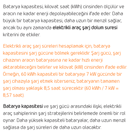
Batarya kapasitesi, kilovat saat (kWh) cinsinden ölçülür ve
aracın ne kadar enerji depolayabileceğini ifade eder. Daha
büyük bir batarya kapasitesi, daha uzun bir menzil sağlar,
ancak bu aynı zamanda
elektrikli araç şarj dolum süresi
kriterini de etkiler.
Elektrikli araç şarj süreleri hesaplamak için, batarya
kapasitesini şarj gücüne bölmek gereklidir. Şarj gücü, şarj
cihazının aracın bataryasına ne kadar hızlı enerji
aktarabileceğini belirler ve kilovat (kW) cinsinden ifade edilir.
Örneğin, 60 kWh kapasiteli bir bataryayı 7 kW gücünde bir
şarj cihazıyla şarj etmek isterseniz, bataryanın tamamen
şarj olması yaklaşık 8,5 saat sürecektir (60 kWh / 7 kW =
8,57 saat).
Batarya kapasitesi
ve şarj gücü arasındaki ilişki, elektrikli
araç sahiplerinin şarj stratejilerini belirlemede önemli bir rol
oynar. Daha yüksek kapasiteli bataryalar, daha uzun menzil
sağlasa da şarj süreleri de daha uzun olacaktır.