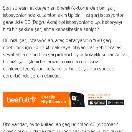
Şarj süresini etkileyen en önemli faktörlerden biri, şarj
istasyonlarında kullanılan akım tipidir. Hızlı şarj istasyonları,
genellikle DC (Doğru Akım) tipi istasyonlar olup, bataryayı
hızlı bir şekilde şarj etme kapasitesine sahiptir.
DC hızlı şarj istasyonları, araç bataryasının %80 şarj
edebilmek için 30 ile 40 dakikaya ihtiyacı var. Şehirlerarası
seyahatlerde bu hızlı şarj imkanı büyük kolaylık sunar. Ancak,
bu hızlı şarj işlemi bataryanın ömrünü olumsuz
etkileyebileceği için, kullanıcılar bu tür şarjları sadece
gerektiğinde tercih etmelidir.
Öte yandan, evde kullanılan şarj üniteleri AC (Alternatif
Akım) tipi olup, daha uzun sürede şarj sağlar. Ev tipi duvar