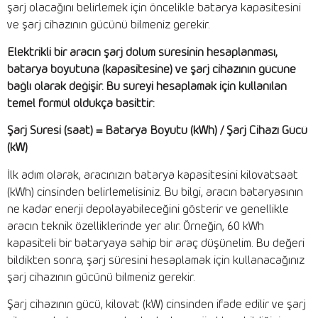
şarj olacağını belirlemek için öncelikle batarya kapasitesini
ve şarj cihazının gücünü bilmeniz gerekir.
Elektrikli bir aracın şarj dolum süresinin hesaplanması,
batarya boyutuna (kapasitesine) ve şarj cihazının gücüne
bağlı olarak değişir. Bu süreyi hesaplamak için kullanılan
temel formül oldukça basittir:
Şarj Süresi (saat) = Batarya Boyutu (kWh) / Şarj Cihazı Gücü
(kW)
İlk adım olarak, aracınızın batarya kapasitesini kilovatsaat
(kWh) cinsinden belirlemelisiniz. Bu bilgi, aracın bataryasının
ne kadar enerji depolayabileceğini gösterir ve genellikle
aracın teknik özelliklerinde yer alır. Örneğin, 60 kWh
kapasiteli bir bataryaya sahip bir araç düşünelim. Bu değeri
bildikten sonra, şarj süresini hesaplamak için kullanacağınız
şarj cihazının gücünü bilmeniz gerekir.
Şarj cihazının gücü, kilovat (kW) cinsinden ifade edilir ve şarj