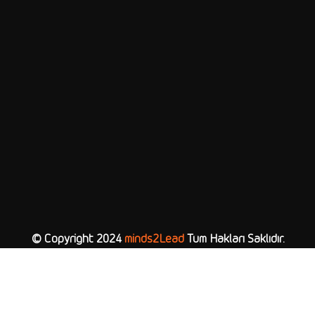
© Copyright 2024
minds2Lead
Tüm Hakları Saklıdır.