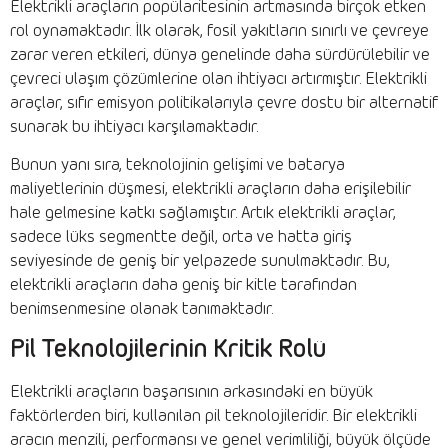
Elektrikli araçların popülaritesinin artmasında birçok etken
rol oynamaktadır. İlk olarak, fosil yakıtların sınırlı ve çevreye
zarar veren etkileri, dünya genelinde daha sürdürülebilir ve
çevreci ulaşım çözümlerine olan ihtiyacı artırmıştır. Elektrikli
araçlar, sıfır emisyon politikalarıyla çevre dostu bir alternatif
sunarak bu ihtiyacı karşılamaktadır.
Bunun yanı sıra, teknolojinin gelişimi ve batarya
maliyetlerinin düşmesi, elektrikli araçların daha erişilebilir
hale gelmesine katkı sağlamıştır. Artık elektrikli araçlar,
sadece lüks segmentte değil, orta ve hatta giriş
seviyesinde de geniş bir yelpazede sunulmaktadır. Bu,
elektrikli araçların daha geniş bir kitle tarafından
benimsenmesine olanak tanımaktadır.
Pil Teknolojilerinin Kritik Rolü
Elektrikli araçların başarısının arkasındaki en büyük
faktörlerden biri, kullanılan pil teknolojileridir. Bir elektrikli
aracın menzili, performansı ve genel verimliliği, büyük ölçüde