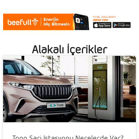
Alakalı İçerikler
Togg Şarj İstasyonu Nerelerde Var?