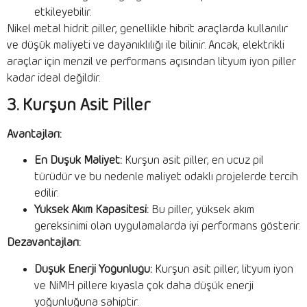
etkileyebilir.
Nikel metal hidrit piller, genellikle hibrit araçlarda kullanılır
ve düşük maliyeti ve dayanıklılığı ile bilinir. Ancak, elektrikli
araçlar için menzil ve performans açısından lityum iyon piller
kadar ideal değildir.
3. Kurşun Asit Piller
Avantajları:
En Düşük Maliyet:
Kurşun asit piller, en ucuz pil
türüdür ve bu nedenle maliyet odaklı projelerde tercih
edilir.
Yüksek Akım Kapasitesi:
Bu piller, yüksek akım
gereksinimi olan uygulamalarda iyi performans gösterir.
Dezavantajları:
Düşük Enerji Yoğunluğu:
Kurşun asit piller, lityum iyon
ve NiMH pillere kıyasla çok daha düşük enerji
yoğunluğuna sahiptir.