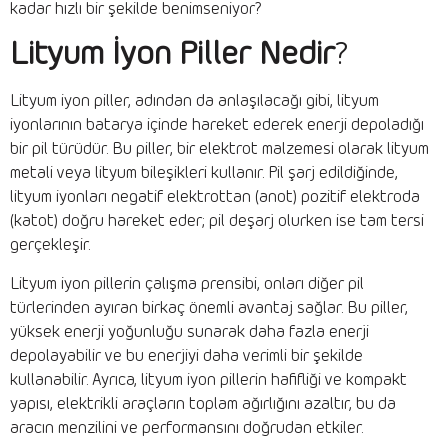
kadar hızlı bir şekilde benimseniyor?
Lityum İyon Piller Nedir
?
Lityum iyon piller, adından da anlaşılacağı gibi, lityum
iyonlarının batarya içinde hareket ederek enerji depoladığı
bir pil türüdür. Bu piller, bir elektrot malzemesi olarak lityum
metali veya lityum bileşikleri kullanır. Pil şarj edildiğinde,
lityum iyonları negatif elektrottan (anot) pozitif elektroda
(katot) doğru hareket eder; pil deşarj olurken ise tam tersi
gerçekleşir.
Lityum iyon pillerin çalışma prensibi, onları diğer pil
türlerinden ayıran birkaç önemli avantaj sağlar. Bu piller,
yüksek enerji yoğunluğu sunarak daha fazla enerji
depolayabilir ve bu enerjiyi daha verimli bir şekilde
kullanabilir. Ayrıca, lityum iyon pillerin hafifliği ve kompakt
yapısı, elektrikli araçların toplam ağırlığını azaltır, bu da
aracın menzilini ve performansını doğrudan etkiler.