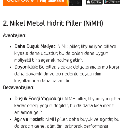
2. Nikel Metal Hidrit Piller (NiMH)
Avantajları:
Daha Düşük Maliyet:
NiMH piller, lityum iyon pillere
kıyasla daha ucuzdur, bu da onları daha uygun
maliyetli bir seçenek haline getirir.
Dayanıklılık:
Bu piller, sıcaklık dalgalanmalarına karşı
daha dayanıklıdır ve bu nedenle çeşitli iklim
koşullarında daha kararlıdır.
Dezavantajları:
Düşük Enerji Yoğunluğu:
NiMH piller, lityum iyon piller
kadar enerji yoğun değildir, bu da daha kısa menzil
anlamına gelir.
Ağır ve Hacimli:
NiMH piller, daha büyük ve ağırdır, bu
da aracın genel ağırlığını artırarak performansı