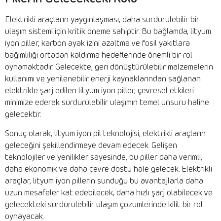
Elektrikli araçların yaygınlaşması, daha sürdürülebilir bir
ulaşım sistemi için kritik öneme sahiptir. Bu bağlamda, lityum
iyon piller, karbon ayak izini azaltma ve fosil yakıtlara
bağımlılığı ortadan kaldırma hedeflerinde önemli bir rol
oynamaktadır. Gelecekte, geri dönüştürülebilir malzemelerin
kullanımı ve yenilenebilir enerji kaynaklarından sağlanan
elektrikle şarj edilen lityum iyon piller, çevresel etkileri
minimize ederek sürdürülebilir ulaşımın temel unsuru haline
gelecektir.
Sonuç olarak, lityum iyon pil teknolojisi, elektrikli araçların
geleceğini şekillendirmeye devam edecek. Gelişen
teknolojiler ve yenilikler sayesinde, bu piller daha verimli,
daha ekonomik ve daha çevre dostu hale gelecek. Elektrikli
araçlar, lityum iyon pillerin sunduğu bu avantajlarla daha
uzun mesafeler kat edebilecek, daha hızlı şarj olabilecek ve
gelecekteki sürdürülebilir ulaşım çözümlerinde kilit bir rol
oynayacak.