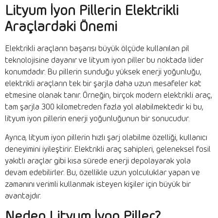
Lityum İyon Pillerin Elektrikli
Araçlardaki Önemi
Elektrikli araçların başarısı büyük ölçüde kullanılan pil
teknolojisine dayanır ve lityum iyon piller bu noktada lider
konumdadır. Bu pillerin sunduğu yüksek enerji yoğunluğu,
elektrikli araçların tek bir şarjla daha uzun mesafeler kat
etmesine olanak tanır. Örneğin, birçok modern elektrikli araç,
tam şarjla 300 kilometreden fazla yol alabilmektedir ki bu,
lityum iyon pillerin enerji yoğunluğunun bir sonucudur.
Ayrıca, lityum iyon pillerin hızlı şarj olabilme özelliği, kullanıcı
deneyimini iyileştirir. Elektrikli araç sahipleri, geleneksel fosil
yakıtlı araçlar gibi kısa sürede enerji depolayarak yola
devam edebilirler. Bu, özellikle uzun yolculuklar yapan ve
zamanını verimli kullanmak isteyen kişiler için büyük bir
avantajdır.
Neden Lityum İyon Piller?