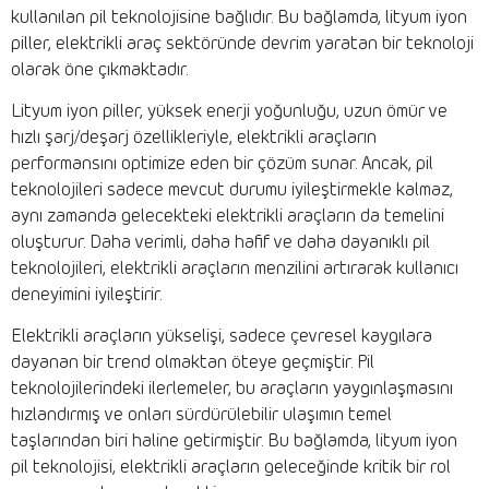
kullanılan pil teknolojisine bağlıdır. Bu bağlamda, lityum iyon
piller, elektrikli araç sektöründe devrim yaratan bir teknoloji
olarak öne çıkmaktadır.
Lityum iyon piller, yüksek enerji yoğunluğu, uzun ömür ve
hızlı şarj/deşarj özellikleriyle, elektrikli araçların
performansını optimize eden bir çözüm sunar. Ancak, pil
teknolojileri sadece mevcut durumu iyileştirmekle kalmaz,
aynı zamanda gelecekteki elektrikli araçların da temelini
oluşturur. Daha verimli, daha hafif ve daha dayanıklı pil
teknolojileri, elektrikli araçların menzilini artırarak kullanıcı
deneyimini iyileştirir.
Elektrikli araçların yükselişi, sadece çevresel kaygılara
dayanan bir trend olmaktan öteye geçmiştir. Pil
teknolojilerindeki ilerlemeler, bu araçların yaygınlaşmasını
hızlandırmış ve onları sürdürülebilir ulaşımın temel
taşlarından biri haline getirmiştir. Bu bağlamda, lityum iyon
pil teknolojisi, elektrikli araçların geleceğinde kritik bir rol