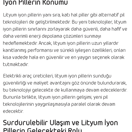
İyon Pillerin Konumu
Lityum iyon pillerin yanı sıra, katı hal piller gibi alternatif pil
teknolojileri de geliştirilmektedir. Bu yeni teknolojiler, lityum
iyon pillerin sınırlarını zorlayarak daha güvenli, daha hafif ve
daha verimli enerji depolama çözümleri sunmayı
hedeflemektedir. Ancak, lityum iyon pillerin uzun yıllardır
kanıtlanmış performansı ve sürekli iyileşen özellikleri, onları
kısa vadede hala en güvenilir ve en yaygın seçenek olarak
tutmaktadır.
Elektrikli araç üreticileri, lityum iyon pillerin sunduğu
güvenilirliği ve maliyet avantajını göz önünde bulundurarak,
bu teknolojiyi gelecekte de kullanmaya devam edeceklerdir.
Bununla birlikte, lityum iyon pillerin gelişimi, yeni pil
teknolojilerinin yaygınlaşmasıyla paralel olarak devam
edecektir.
Sürdürülebilir Ulaşım ve Lityum İyon
Pillerin Gelecekteki Rolü