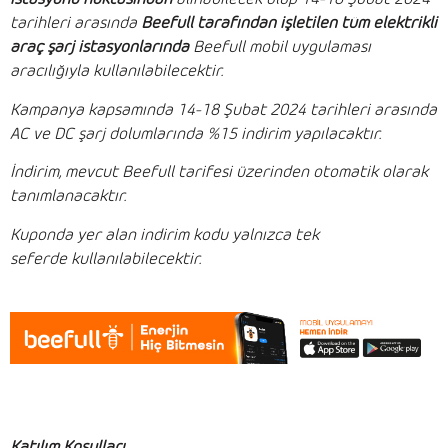
tarihleri arasında
Beefull tarafından işletilen tüm elektrikli
araç şarj istasyonlarında
Beefull mobil uygulaması
aracılığıyla
kullanılabilecektir.
Kampanya kapsamında
14-18 Şubat 2024
tarihleri arasında
AC ve DC şarj dolumlarında %15 indirim yapılacaktır.
İndirim, mevcut Beefull tarifesi üzerinden otomatik olarak
tanımlanacaktır.
Kuponda yer alan indirim kodu yalnızca tek
seferde
kullanılabilecektir.
Katılım Koşulları