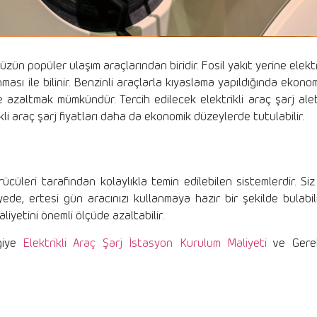
ün popüler ulaşım araçlarından biridir. Fosil yakıt yerine elektr
nması ile bilinir. Benzinli araçlarla kıyaslama yapıldığında ekono
de azaltmak mümkündür. Tercih edilecek elektrikli araç şarj ale
li araç şarj fiyatları daha da ekonomik düzeylerde tutulabilir.
ürücüleri tarafından kolaylıkla temin edilebilen sistemlerdir. Siz
ede, ertesi gün aracınızı kullanmaya hazır bir şekilde bulabili
liyetini önemli ölçüde azaltabilir.
lgiye
Elektrikli Araç Şarj İstasyon Kurulum Maliyeti
ve Gerek