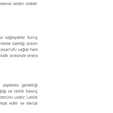
asına neden olabilir.
ı sağlayabilir. Sürüş
nleme özelliği, aracın
i tasarrufu sağlar hem
kalk sırasında enerji
m yapılması gerektiği
lığı ve lastik basınç
 ömrünü uzatır. Lastik
mize edilir ve menzil