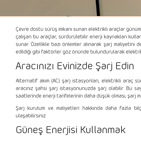
Çevre dostu sürüş imkanı sunan elektrikli araçlar günümüz
çalışan bu araçlar, sürdürülebilir enerji kaynakları kulla
sunar. Özellikle bazı önlemler alınarak şarj maliyetini 
edildiği gibi faktörler göz önünde bulundurularak elektrik
Aracınızı Evinizde Şarj Edin
Alternatif akım (AC) şarj istasyonları, elektrikli araç s
aracınız şahsi şarj istasyonunuzda şarj olabilir. Bu say
saatlerinde enerji tarifelerinin daha düşük olması, şarj ma
Şarj kurulum ve maliyetleri hakkında daha fazla bi
ulaşabilirsiniz.
Güneş Enerjisi Kullanmak