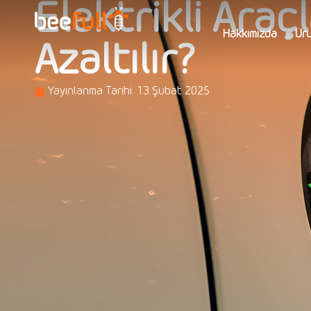
Elektrikli Araçl
Hakkımızda
Ürü
Azaltılır?
Yayınlanma Tarihi:
13 Şubat 2025