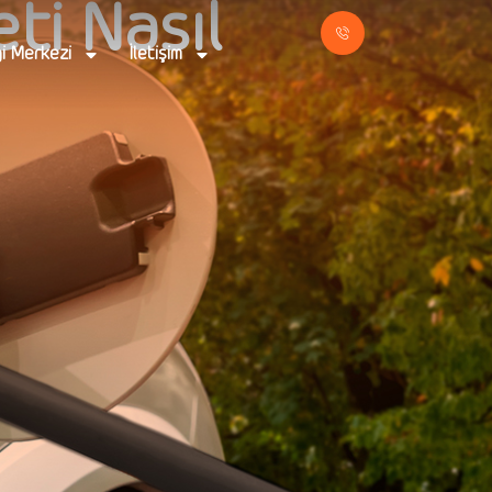
eti Nasıl
gi Merkezi
İletişim