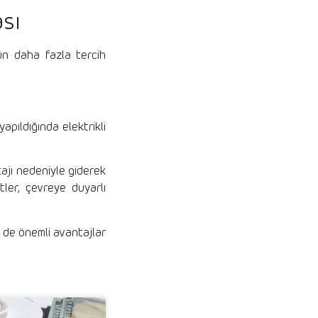
ası
ün daha fazla tercih
yapıldığında elektrikli
tajı nedeniyle giderek
tler, çevreye duyarlı
in de önemli avantajlar