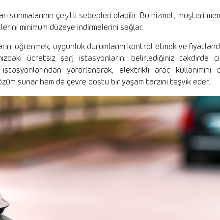
arı sunmalarının çeşitli sebepleri olabilir. Bu hizmet, müşteri me
tlerini minimum düzeye indirmelerini sağlar.
arını öğrenmek, uygunluk durumlarını kontrol etmek ve fiyatland
ınızdaki ücretsiz şarj istasyonlarını belirlediğiniz takdirde 
j istasyonlarından yararlanarak, elektrikli araç kullanımın
çözüm sunar hem de çevre dostu bir yaşam tarzını teşvik eder.