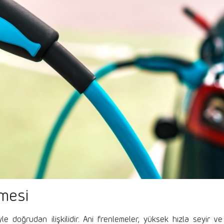
lmesi
yle doğrudan ilişkilidir. Ani frenlemeler, yüksek hızla seyir ve