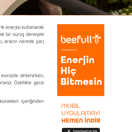
ik enerjisi kullanarak
mik bir sürüş deneyimi
ti, aracın nerede şarj
 evinizde dinlenirken,
rsiniz. Özellikle gece
sinimleri içeriğinden