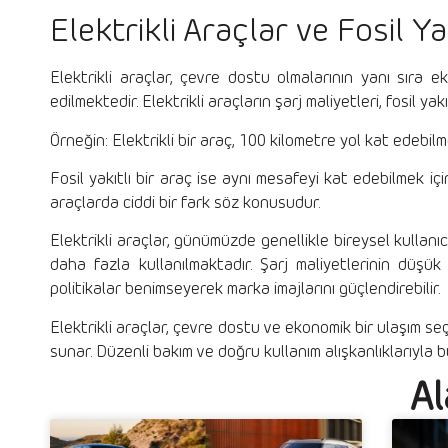
Elektrikli Araçlar ve Fosil Y
Elektrikli araçlar, çevre dostu olmalarının yanı sıra
edilmektedir. Elektrikli araçların şarj maliyetleri, fosil y
Örneğin: Elektrikli bir araç, 100 kilometre yol kat edebil
Fosil yakıtlı bir araç ise aynı mesafeyi kat edebilmek içi
araçlarda ciddi bir fark söz konusudur.
Elektrikli araçlar, günümüzde genellikle bireysel kullanıc
daha fazla kullanılmaktadır. Şarj maliyetlerinin düşü
politikalar benimseyerek marka imajlarını güçlendirebilir.
Elektrikli araçlar, çevre dostu ve ekonomik bir ulaşım seçe
sunar. Düzenli bakım ve doğru kullanım alışkanlıklarıyla bu
Al