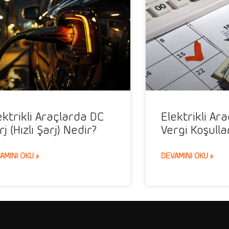
ektrikli Araçlarda DC
Elektrikli Ar
rj (Hızlı Şarj) Nedir?
Vergi Koşulla
AMINI OKU »
DEVAMINI OKU »