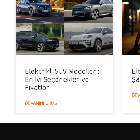
Elektrikli SUV Modelleri:
El
En İyi Seçenekler ve
Şa
Fiyatlar
DEV
DEVAMINI OKU »