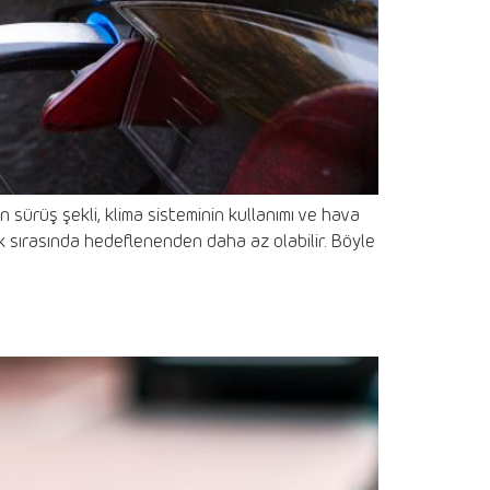
zın sürüş şekli, klima sisteminin kullanımı ve hava
uk sırasında hedeflenenden daha az olabilir. Böyle