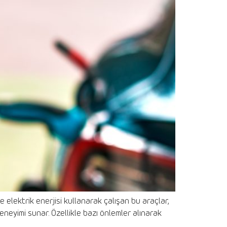
 elektrik enerjisi kullanarak çalışan bu araçlar,
deneyimi sunar. Özellikle bazı önlemler alınarak