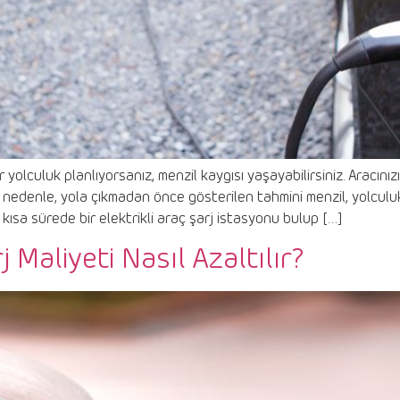
bir yolculuk planlıyorsanız, menzil kaygısı yaşayabilirsiniz. Aracını
 Bu nedenle, yola çıkmadan önce gösterilen tahmini menzil, yolcul
 kısa sürede bir elektrikli araç şarj istasyonu bulup […]
j Maliyeti Nasıl Azaltılır?