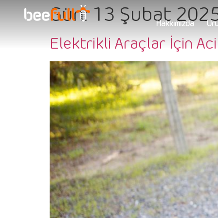
Gün:
13 Şubat 202
Hakkımızda
Ürü
Elektrikli Araçlar İçin A