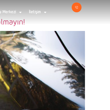
gi Merkezi
İletişim
almayın!