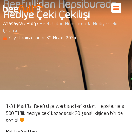
Beefull’dan Hepsiburada
Hediye Çeki Çekilişi
Anasayfa
›
Blog
›
Beefull’dan Hepsiburada Hediye Çeki
Çekilişi
Yayınlanma Tarihi:
30 Nisan 2024
1-31 Mart’ta Beefull powerbank’leri kullan, Hepsiburada
500 TL’lik hediye çeki kazanacak 20 şanslı kişiden biri de
sen ol!