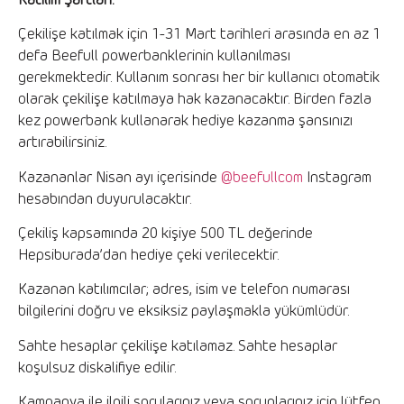
Katılım Şartları:
Çekilişe katılmak için 1-31 Mart tarihleri arasında en az 1
defa Beefull powerbanklerinin kullanılması
gerekmektedir. Kullanım sonrası her bir kullanıcı otomatik
olarak çekilişe katılmaya hak kazanacaktır. Birden fazla
kez powerbank kullanarak hediye kazanma şansınızı
artırabilirsiniz.
Kazananlar Nisan ayı içerisinde
@beefullcom
Instagram
hesabından duyurulacaktır.
Çekiliş kapsamında 20 kişiye 500 TL değerinde
Hepsiburada’dan hediye çeki verilecektir.
Kazanan katılımcılar; adres, isim ve telefon numarası
bilgilerini doğru ve eksiksiz paylaşmakla yükümlüdür.
Sahte hesaplar çekilişe katılamaz. Sahte hesaplar
koşulsuz diskalifiye edilir.
Kampanya ile ilgili sorularınız veya sorunlarınız için lütfen