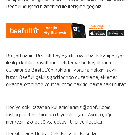
Beefull müşteri hizmetleri ile iletişime geçiniz.
Bu şartname, Beefull Paylaşımlı Powerbank Kampanyası
ile ilgili katılım koşullarını belirler ve bu koşulların ihlali
durumunda Beefull’ün haklarını koruma hakkını saklı
tutar. Beefull çekiliş şartlarında düzenleme, ekleme/
çıkarma, erteleme ve iptal etme hakkını daima saklı tutar.
———–
Hediye çeki kazanan kullanıcılarımız @beefullcom
Instagram hesabından duyurulmuştur. Ayrıca çağrı
merkezimiz aracılığıyla detaylı bilgi verilecektir.
Hepsiburada Hediye Çeki Kullanım Koşulları