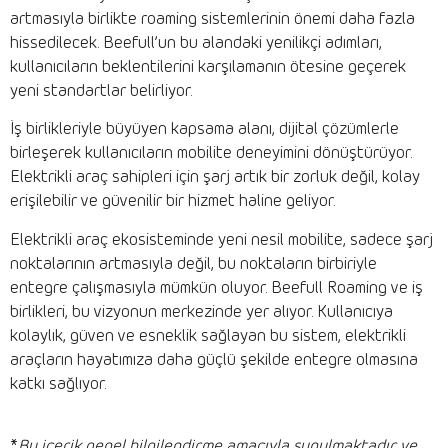
artmasıyla birlikte roaming sistemlerinin önemi daha fazla
hissedilecek. Beefull’un bu alandaki yenilikçi adımları,
kullanıcıların beklentilerini karşılamanın ötesine geçerek
yeni standartlar belirliyor.
İş birlikleriyle büyüyen kapsama alanı, dijital çözümlerle
birleşerek kullanıcıların mobilite deneyimini dönüştürüyor.
Elektrikli araç sahipleri için şarj artık bir zorluk değil, kolay
erişilebilir ve güvenilir bir hizmet haline geliyor.
Elektrikli araç ekosisteminde yeni nesil mobilite, sadece şarj
noktalarının artmasıyla değil, bu noktaların birbiriyle
entegre çalışmasıyla mümkün oluyor. Beefull Roaming ve iş
birlikleri, bu vizyonun merkezinde yer alıyor. Kullanıcıya
kolaylık, güven ve esneklik sağlayan bu sistem, elektrikli
araçların hayatımıza daha güçlü şekilde entegre olmasına
katkı sağlıyor.
*
Bu içerik genel bilgilendirme amacıyla sunulmaktadır ve