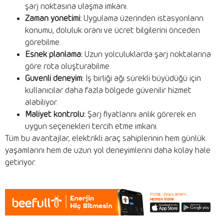
şarj noktasına ulaşma imkanı.
Zaman yönetimi:
Uygulama üzerinden istasyonların
konumu, doluluk oranı ve ücret bilgilerini önceden
görebilme.
Esnek planlama:
Uzun yolculuklarda şarj noktalarına
göre rota oluşturabilme.
Güvenli deneyim:
İş birliği ağı sürekli büyüdüğü için
kullanıcılar daha fazla bölgede güvenilir hizmet
alabiliyor.
Maliyet kontrolü:
Şarj fiyatlarını anlık görerek en
uygun seçenekleri tercih etme imkanı.
Tüm bu avantajlar, elektrikli araç sahiplerinin hem günlük
yaşamlarını hem de uzun yol deneyimlerini daha kolay hale
getiriyor.