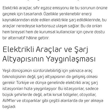
Elektrikli araçlar, sıfır egzoz emisyonu ile bu sorunun önüne
geçmek için tasarlandı. Özellikle yenilenebilir enerji
kaynaklarından elde edilen elektrikle şarj edildiklerinde, bu
araçlar neredeyse karbonsuz ulaşım sağlar. Bu da onları
hem bireysel hem de kurumsal kullanıcılar için çevre dostu
bir alternatif hâline getirir.
Elektrikli Araçlar ve Şarj
Altyapısının Yaygınlaşması
Yeşil dönüşümün sürdürülebilirliği için yalnızca araç
teknolojisinin değil, şarj altyapısının da gelişmiş olması
gerekir. Türkiye ve dünya genelinde elektrikli araç şarj
istasyonları hızla yaygınlaşıyor. Bu istasyonlar, sadece
büyük şehirlerde değil; artık kırsal bölgeler, otoyollar,
AVM’ler ve otoparklar gibi çeşitli alanlarda da yer almaya
başladı.