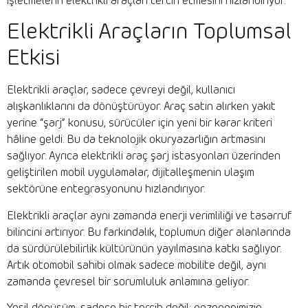
işletmelerin elektrikli araçları tercih etmesini hızlandırıyor.
Elektrikli Araçların Toplumsal
Etkisi
Elektrikli araçlar, sadece çevreyi değil, kullanıcı
alışkanlıklarını da dönüştürüyor. Araç satın alırken yakıt
yerine “şarj” konusu, sürücüler için yeni bir karar kriteri
hâline geldi. Bu da teknolojik okuryazarlığın artmasını
sağlıyor. Ayrıca elektrikli araç şarj istasyonları üzerinden
geliştirilen mobil uygulamalar, dijitalleşmenin ulaşım
sektörüne entegrasyonunu hızlandırıyor.
Elektrikli araçlar aynı zamanda enerji verimliliği ve tasarruf
bilincini artırıyor. Bu farkındalık, toplumun diğer alanlarında
da sürdürülebilirlik kültürünün yayılmasına katkı sağlıyor.
Artık otomobil sahibi olmak sadece mobilite değil, aynı
zamanda çevresel bir sorumluluk anlamına geliyor.