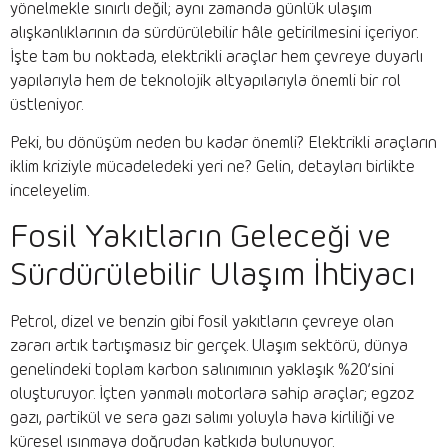
yönelmekle sınırlı değil; aynı zamanda günlük ulaşım
alışkanlıklarının da sürdürülebilir hâle getirilmesini içeriyor.
İşte tam bu noktada, elektrikli araçlar hem çevreye duyarlı
yapılarıyla hem de teknolojik altyapılarıyla önemli bir rol
üstleniyor.
Peki, bu dönüşüm neden bu kadar önemli? Elektrikli araçların
iklim kriziyle mücadeledeki yeri ne? Gelin, detayları birlikte
inceleyelim.
Fosil Yakıtların Geleceği ve
Sürdürülebilir Ulaşım İhtiyacı
Petrol, dizel ve benzin gibi fosil yakıtların çevreye olan
zararı artık tartışmasız bir gerçek. Ulaşım sektörü, dünya
genelindeki toplam karbon salınımının yaklaşık %20’sini
oluşturuyor. İçten yanmalı motorlara sahip araçlar; egzoz
gazı, partikül ve sera gazı salımı yoluyla hava kirliliği ve
küresel ısınmaya doğrudan katkıda bulunuyor.