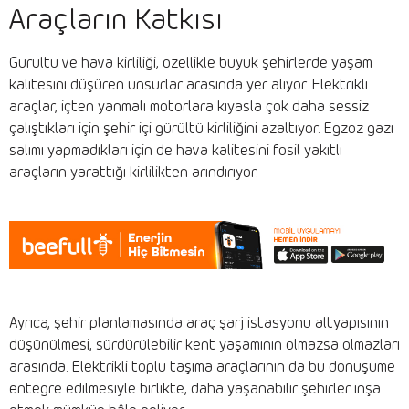
Araçların Katkısı
Gürültü ve hava kirliliği, özellikle büyük şehirlerde yaşam
kalitesini düşüren unsurlar arasında yer alıyor. Elektrikli
araçlar, içten yanmalı motorlara kıyasla çok daha sessiz
çalıştıkları için şehir içi gürültü kirliliğini azaltıyor. Egzoz gazı
salımı yapmadıkları için de hava kalitesini fosil yakıtlı
araçların yarattığı kirlilikten arındırıyor.
Ayrıca, şehir planlamasında araç şarj istasyonu altyapısının
düşünülmesi, sürdürülebilir kent yaşamının olmazsa olmazları
arasında. Elektrikli toplu taşıma araçlarının da bu dönüşüme
entegre edilmesiyle birlikte, daha yaşanabilir şehirler inşa