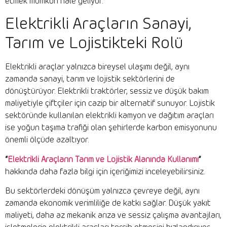
etmek mümkün hâle geliyor.
Elektrikli Araçların Sanayi,
Tarım ve Lojistikteki Rolü
Elektrikli araçlar yalnızca bireysel ulaşımı değil, aynı
zamanda sanayi, tarım ve lojistik sektörlerini de
dönüştürüyor. Elektrikli traktörler, sessiz ve düşük bakım
maliyetiyle çiftçiler için cazip bir alternatif sunuyor. Lojistik
sektöründe kullanılan elektrikli kamyon ve dağıtım araçları
ise yoğun taşıma trafiği olan şehirlerde karbon emisyonunu
önemli ölçüde azaltıyor.
“
Elektrikli Araçların Tarım ve Lojistik Alanında Kullanımı
”
hakkında daha fazla bilgi için içeriğimizi inceleyebilirsiniz.
Bu sektörlerdeki dönüşüm yalnızca çevreye değil, aynı
zamanda ekonomik verimliliğe de katkı sağlar. Düşük yakıt
maliyeti, daha az mekanik arıza ve sessiz çalışma avantajları,