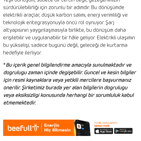
Yeşil dönüşüm, sadece bir tercih değil; gezegenimizin
sürdürülebilirliği için zorunlu bir adımdır. Bu dönüşümde
elektrikli araçlar, düşük karbon salımı, enerji verimliliği ve
teknolojik entegrasyonuyla öncü rol oynuyor. Şarj
altyapısının yaygınlaşmasıyla birlikte, bu dönüşüm daha
erişilebilir ve uygulanabilir bir hâle geliyor. Elektrikli ulaşımın
bu yükselişi, sadece bugünü değil, geleceği de kurtarma
hedefiyle ilerliyor.
*
Bu içerik genel bilgilendirme amacıyla sunulmaktadır ve
doğruluğu zaman içinde değişebilir. Güncel ve kesin bilgiler
için resmi kaynaklara veya yetkili mercilere başvurmanız
önerilir. Şirketimiz burada yer alan bilgilerin doğruluğu
veya eksiksizliği konusunda herhangi bir sorumluluk kabul
etmemektedir.