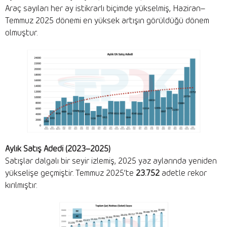
Araç sayıları her ay istikrarlı biçimde yükselmiş, Haziran–
Temmuz 2025 dönemi en yüksek artışın görüldüğü dönem
olmuştur.
Aylık Satış Adedi (2023–2025)
Satışlar dalgalı bir seyir izlemiş, 2025 yaz aylarında yeniden
yükselişe geçmiştir. Temmuz 2025’te
23.752
adetle rekor
kırılmıştır.