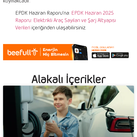
koymaktadır.
EPDK Haziran Raporu’na:
EPDK Haziran 2025
Raporu: Elektrikli Araç Sayıları ve Şarj Altyapısı
Verileri
içeriğinden ulaşabilirsiniz.
Alakalı İçerikler