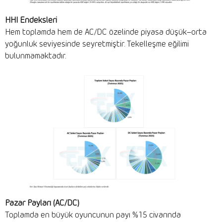
HHI Endeksleri
Hem toplamda hem de AC/DC özelinde piyasa düşük–orta
yoğunluk seviyesinde seyretmiştir. Tekelleşme eğilimi
bulunmamaktadır.
Pazar Payları (AC/DC)
Toplamda en büyük oyuncunun payı %15 civarında