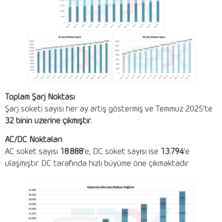
Toplam Şarj Noktası
Şarj soketi sayısı her ay artış göstermiş ve Temmuz 2025’te
32 binin üzerine çıkmıştır.
AC/DC Noktaları
AC soket sayısı
18.888
’e, DC soket sayısı ise
13.794
’e
ulaşmıştır. DC tarafında hızlı büyüme öne çıkmaktadır.