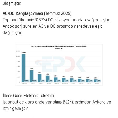
ulaşmıştır.
AC/DC Karşılaştırması (Temmuz 2025)
Toplam tüketimin %87’si DC istasyonlarından sağlanmıştır.
Ancak şarj süreleri AC ve DC arasında neredeyse eşit
dağılmıştır.
İllere Göre Elektrik Tüketimi
İstanbul açık ara önde yer almış (%24), ardından Ankara ve
İzmir gelmiştir.