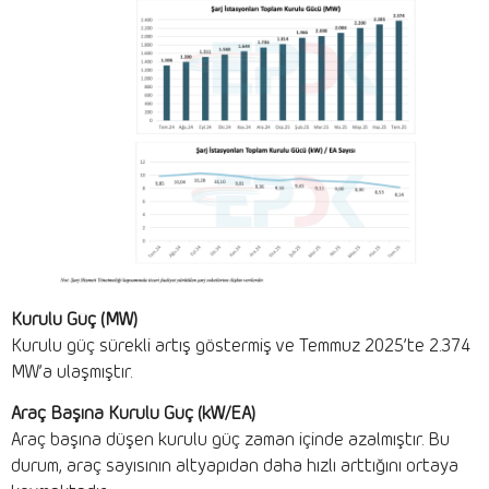
Kurulu Güç (MW)
Kurulu güç sürekli artış göstermiş ve Temmuz 2025’te 2.374
MW’a ulaşmıştır.
Araç Başına Kurulu Güç (kW/EA)
Araç başına düşen kurulu güç zaman içinde azalmıştır. Bu
durum, araç sayısının altyapıdan daha hızlı arttığını ortaya