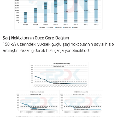
Şarj Noktalarının Güce Göre Dağılımı
150 kW üzerindeki yüksek güçlü şarj noktalarının sayısı hızla
artmıştır. Pazar giderek hızlı şarja yönelmektedir.