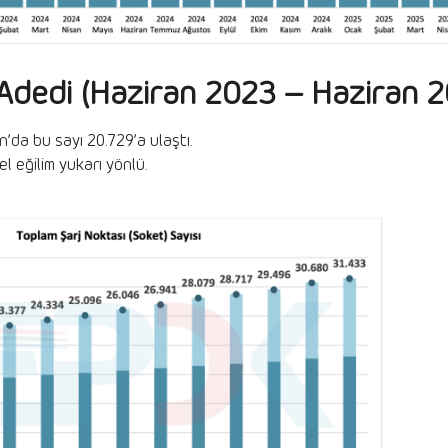
ş Adedi (Haziran 2023 – Haziran 
’da bu sayı 20.729’a ulaştı.
 eğilim yukarı yönlü.