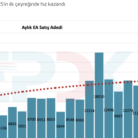
25’in ilk çeyreğinde hız kazandı.