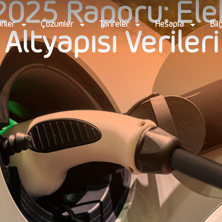
025 Raporu: Elek
nler
Çözümler
Tarifeler
Hesapla
Bil
 Altyapısı Verileri