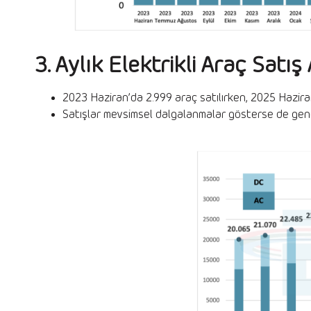
3. Aylık Elektrikli Araç Satı
2023 Haziran’da 2.999 araç satılırken, 2025 Haziran
Satışlar mevsimsel dalgalanmalar gösterse de genel