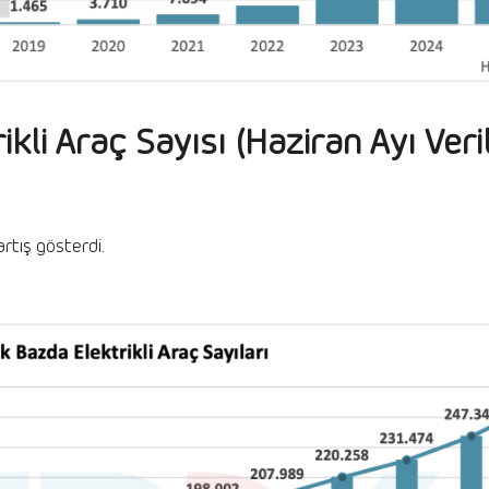
kli Araç Sayısı (Haziran Ayı Veril
artış gösterdi.