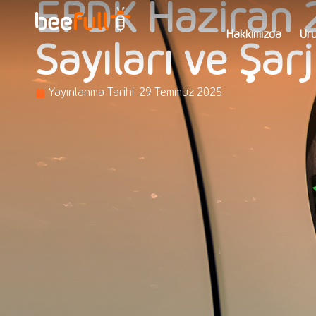
EPDK Haziran 2
Hakkımızda
Ürü
Sayıları ve Şarj
Yayınlanma Tarihi:
29 Temmuz 2025