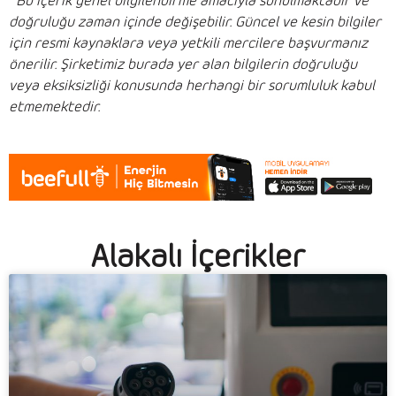
*
Bu içerik genel bilgilendirme amacıyla sunulmaktadır ve
doğruluğu zaman içinde değişebilir. Güncel ve kesin bilgiler
için resmi kaynaklara veya yetkili mercilere başvurmanız
önerilir. Şirketimiz burada yer alan bilgilerin doğruluğu
veya eksiksizliği konusunda herhangi bir sorumluluk kabul
etmemektedir.
Alakalı İçerikler