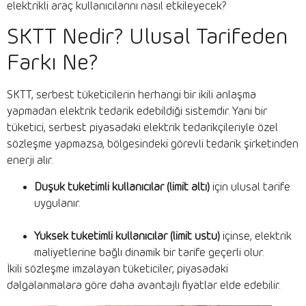
elektrikli araç kullanıcılarını nasıl etkileyecek?
SKTT Nedir? Ulusal Tarifeden
Farkı Ne?
SKTT, serbest tüketicilerin herhangi bir ikili anlaşma
yapmadan elektrik tedarik edebildiği sistemdir. Yani bir
tüketici, serbest piyasadaki elektrik tedarikçileriyle özel
sözleşme yapmazsa, bölgesindeki görevli tedarik şirketinden
enerji alır.
Düşük tüketimli kullanıcılar (limit altı)
için ulusal tarife
uygulanır.
Yüksek tüketimli kullanıcılar (limit üstü)
içinse, elektrik
maliyetlerine bağlı dinamik bir tarife geçerli olur.
İkili sözleşme imzalayan tüketiciler, piyasadaki
dalgalanmalara göre daha avantajlı fiyatlar elde edebilir.