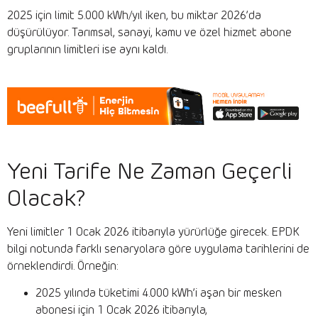
2025 için limit 5.000 kWh/yıl iken, bu miktar 2026’da
düşürülüyor. Tarımsal, sanayi, kamu ve özel hizmet abone
gruplarının limitleri ise aynı kaldı.
Yeni Tarife Ne Zaman Geçerli
Olacak?
Yeni limitler 1 Ocak 2026 itibarıyla yürürlüğe girecek. EPDK
bilgi notunda farklı senaryolara göre uygulama tarihlerini de
örneklendirdi. Örneğin:
2025 yılında tüketimi 4.000 kWh’i aşan bir mesken
abonesi için 1 Ocak 2026 itibarıyla,