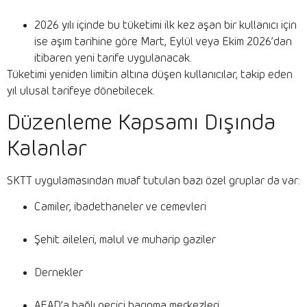
2026 yılı içinde bu tüketimi ilk kez aşan bir kullanıcı için
ise aşım tarihine göre Mart, Eylül veya Ekim 2026’dan
itibaren yeni tarife uygulanacak.
Tüketimi yeniden limitin altına düşen kullanıcılar, takip eden
yıl ulusal tarifeye dönebilecek.
Düzenleme Kapsamı Dışında
Kalanlar
SKTT uygulamasından muaf tutulan bazı özel gruplar da var:
Camiler, ibadethaneler ve cemevleri
Şehit aileleri, malul ve muharip gaziler
Dernekler
AFAD’a bağlı geçici barınma merkezleri