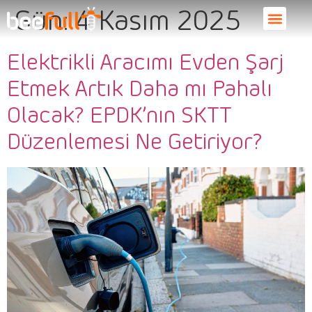
Gün:
4 Kasım 2025
Elektrikli Aracımı Evden Şarj
Etmek Artık Daha mı Pahalı
Olacak? EPDK’nın SKTT
Düzenlemesi Ne Getiriyor?