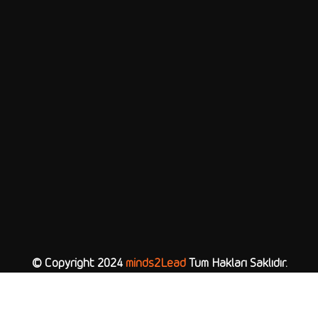
© Copyright 2024
minds2Lead
Tüm Hakları Saklıdır.