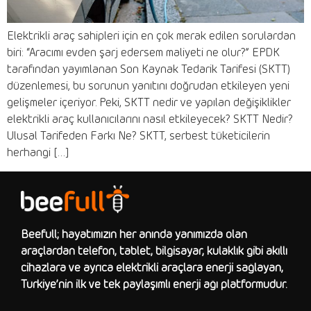
Elektrikli araç sahipleri için en çok merak edilen sorulardan
biri: “Aracımı evden şarj edersem maliyeti ne olur?” EPDK
tarafından yayımlanan Son Kaynak Tedarik Tarifesi (SKTT)
düzenlemesi, bu sorunun yanıtını doğrudan etkileyen yeni
gelişmeler içeriyor. Peki, SKTT nedir ve yapılan değişiklikler
elektrikli araç kullanıcılarını nasıl etkileyecek? SKTT Nedir?
Ulusal Tarifeden Farkı Ne? SKTT, serbest tüketicilerin
herhangi […]
Beefull; hayatımızın her anında yanımızda olan
araçlardan telefon, tablet, bilgisayar, kulaklık gibi akıllı
cihazlara ve ayrıca elektrikli araçlara enerji sağlayan,
Türkiye’nin ilk ve tek paylaşımlı enerji ağı platformudur.