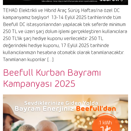
TEHAD Elektrikli ve Hibrid Araç Sürüş Haftası’na özel DC
kampanyamız başlıyor! ​ 13-14 Eylül 2025 tarihlerinde tüm
Beefull DC istasyonlarından yapılacak tek seferde minimum
250 TL ve üzeri şarj dolum işlemi gerçekleştiren kullanıcılara
250 TL’lik şarj hediye kuponu verilecektir. 250 TL
değerindeki hediye kuponu, 17 Eylül 2025 tarihinde
kullanıcılarımızın hesabına otomatik olarak tanımlanacaktır.
Tanımlanan kuponlar […]
Beefull Kurban Bayramı
Kampanyası 2025