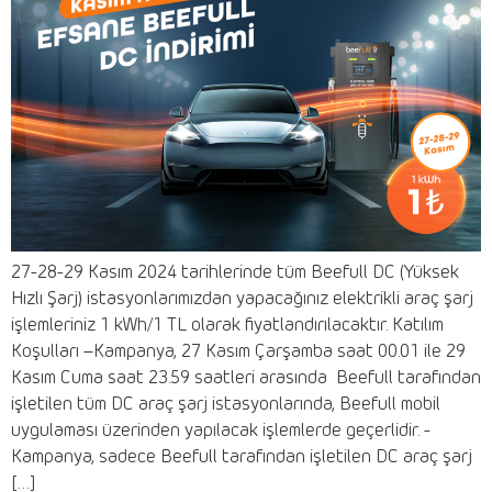
27-28-29 Kasım 2024 tarihlerinde tüm Beefull DC (Yüksek
Hızlı Şarj) istasyonlarımızdan yapacağınız elektrikli araç şarj
işlemleriniz 1 kWh/1 TL olarak fiyatlandırılacaktır. Katılım
Koşulları –Kampanya, 27 Kasım Çarşamba saat 00.01 ile 29
Kasım Cuma saat 23.59 saatleri arasında Beefull tarafından
işletilen tüm DC araç şarj istasyonlarında, Beefull mobil
uygulaması üzerinden yapılacak işlemlerde geçerlidir. -
Kampanya, sadece Beefull tarafından işletilen DC araç şarj
[…]