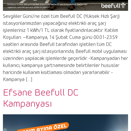
Sevgililer Günü’ne özel tüm Beefull DC (Yüksek Hızlı Şarj)
istasyonlarımızdan yapacağınız elektrikli araç şarj
işlemleriniz 1 kWh/1 TL olarak fiyatlandırılacaktır. Katılım
Koşulları: –Kampanya, 14 Şubat Cuma günü 00.01-23.59
saatleri arasında Beefull tarafından işletilen tüm DC
elektrikli araç şarj istasyonlarında, Beefull mobil uygulaması
üzerinden yapılacak işlemlerde geçerlidir. -Kampanyadan her
kullanıcı, kampanya şartnamesinde belirtilenler hususlar
haricinde kullanım kısıtlaması olmadan yararlanabilir. -
Kampanya […]
Efsane Beefull DC
Kampanyası