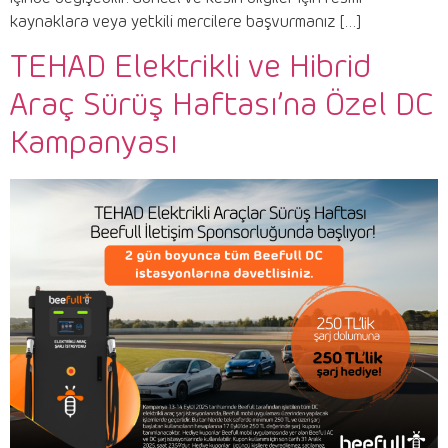
kaynaklara veya yetkili mercilere başvurmanız […]
TEHAD Elektrikli ve Hibrid
Araç Sürüş Haftası’na Özel DC
Kampanyası