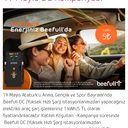
19 Mayıs Atatürk’ü Anma, Gençlik ve Spor Bayramı’nda
Beefull DC (Yüksek Hızlı Şarj) istasyonlarımızdan yapacağınız
elektrikli araç şarj işlemleriniz 1 kWh/5 TL olarak
fiyatlandırılacaktır. Katılım Koşulları: -Kampanya süresinde
Beefull DC (Yüksek Hızlı Şarj) istasyonlarımızdan