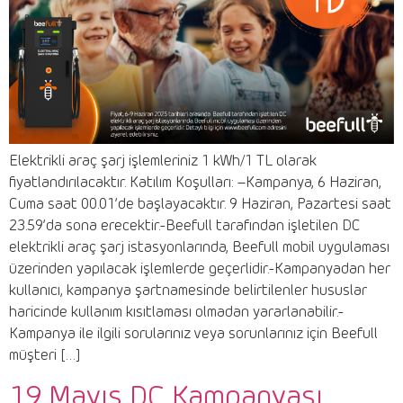
Elektrikli araç şarj işlemleriniz 1 kWh/1 TL olarak
fiyatlandırılacaktır. Katılım Koşulları: –Kampanya, 6 Haziran,
Cuma saat 00.01’de başlayacaktır. 9 Haziran, Pazartesi saat
23.59’da sona erecektir.-Beefull tarafından işletilen DC
elektrikli araç şarj istasyonlarında, Beefull mobil uygulaması
üzerinden yapılacak işlemlerde geçerlidir.-Kampanyadan her
kullanıcı, kampanya şartnamesinde belirtilenler hususlar
haricinde kullanım kısıtlaması olmadan yararlanabilir.-
Kampanya ile ilgili sorularınız veya sorunlarınız için Beefull
müşteri […]
19 Mayıs DC Kampanyası