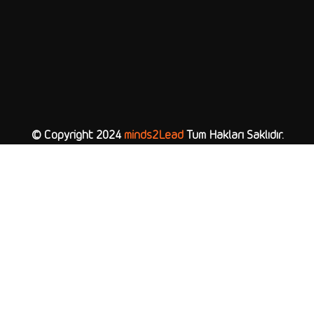
© Copyright 2024
minds2Lead
Tüm Hakları Saklıdır.