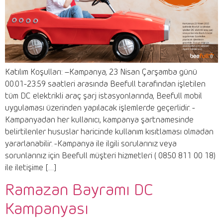
Katılım Koşulları: –Kampanya, 23 Nisan Çarşamba günü
00.01-23.59 saatleri arasında Beefull tarafından işletilen
tüm DC elektrikli araç şarj istasyonlarında, Beefull mobil
uygulaması üzerinden yapılacak işlemlerde geçerlidir. -
Kampanyadan her kullanıcı, kampanya şartnamesinde
belirtilenler hususlar haricinde kullanım kısıtlaması olmadan
yararlanabilir. -Kampanya ile ilgili sorularınız veya
sorunlarınız için Beefull müşteri hizmetleri ( 0850 811 00 18)
ile iletişime […]
Ramazan Bayramı DC
Kampanyası