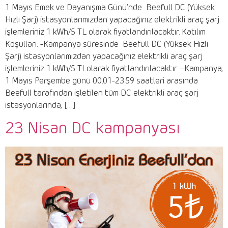
1 Mayıs Emek ve Dayanışma Günü’nde Beefull DC (Yüksek
Hızlı Şarj) istasyonlarımızdan yapacağınız elektrikli araç şarj
işlemleriniz 1 kWh/5 TL olarak fiyatlandırılacaktır. Katılım
Koşulları: -Kampanya süresinde Beefull DC (Yüksek Hızlı
Şarj) istasyonlarımızdan yapacağınız elektrikli araç şarj
işlemleriniz 1 kWh/5 TLolarak fiyatlandırılacaktır. –Kampanya,
1 Mayıs Perşembe günü 00.01-23.59 saatleri arasında
Beefull tarafından işletilen tüm DC elektrikli araç şarj
istasyonlarında, […]
23 Nisan DC kampanyası