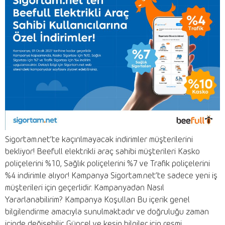
Sigortam.net’te kaçırılmayacak indirimler müşterilerini
bekliyor! Beefull elektrikli araç sahibi müşterileri Kasko
poliçelerini %10, Sağlık poliçelerini %7 ve Trafik poliçelerini
%4 indirimle alıyor! Kampanya Sigortam.net’te sadece yeni iş
müşterileri için geçerlidir. Kampanyadan Nasıl
Yararlanabilirim? Kampanya Koşulları Bu içerik genel
bilgilendirme amacıyla sunulmaktadır ve doğruluğu zaman
içinde değişebilir. Güncel ve kesin bilgiler için resmi