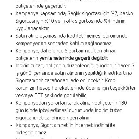
poliçelerinde geçerlidir.
Kampanya kapsamında, Sağlık sigortası için %7, Kasko
Sigortası için %10 ve Trafik sigortasında %4 indirim
uygulanacaktır.
Satın alma aşamasında kod iletilmemesi durumunda
kampanyadan sonradan katılım sağlanamaz.
Kampanya, daha önce Sigortam.net`ten alınan
poliçelerin
yenilemelerinde geçerli değildir.
İndirim tutarı, poliçenin düzenlendiği günden itibaren 7
iş günü içerisinde satın almanın yapıldığı kredi kartına
Sigortam.net tarafından iade edilecektir. Kredi
kartınızın hesap hareketlerinde ödeme için teşekkürler
ve/veya EFT şeklinde görülebilir.
Kampanyadan yararlanılarak alınan poliçelerin 180
gün içinde iptal edilmesi durumunda indirim tutarı
Sigortam.net tarafından geri alınır.
Kampanya, Sigortam.net`in internet indirimi ile
birleştirilemez.