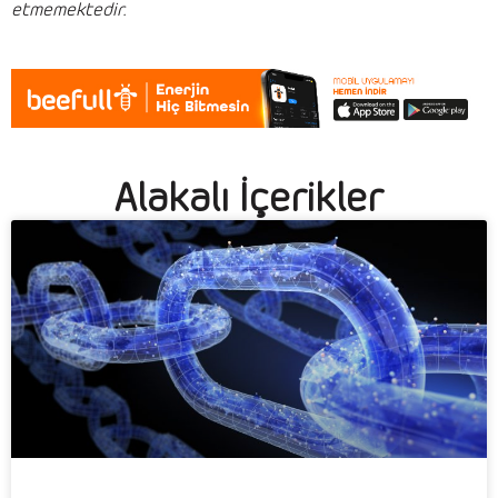
etmemektedir.
Alakalı İçerikler