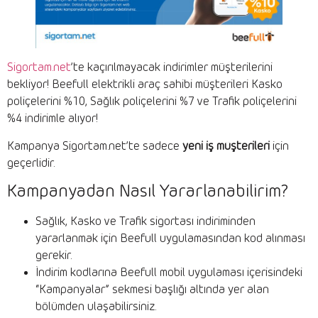
Sigortam.net
’te kaçırılmayacak indirimler müşterilerini
bekliyor! Beefull elektrikli araç sahibi müşterileri Kasko
poliçelerini %10, Sağlık poliçelerini %7 ve Trafik poliçelerini
%4 indirimle alıyor!
Kampanya Sigortam.net’te sadece
yeni iş müşterileri
için
geçerlidir.
Kampanyadan Nasıl Yararlanabilirim?
Sağlık, Kasko ve Trafik sigortası indiriminden
yararlanmak için Beefull uygulamasından kod alınması
gerekir.
İndirim kodlarına Beefull mobil uygulaması içerisindeki
“Kampanyalar” sekmesi başlığı altında yer alan
bölümden ulaşabilirsiniz.