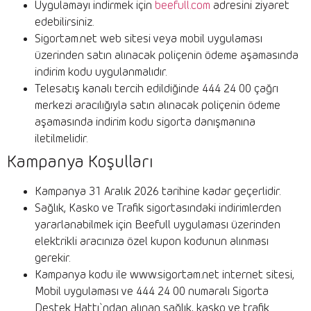
Uygulamayı indirmek için
beefull.com
adresini ziyaret
edebilirsiniz.
Sigortam.net web sitesi veya mobil uygulaması
üzerinden satın alınacak poliçenin ödeme aşamasında
indirim kodu uygulanmalıdır.
Telesatış kanalı tercih edildiğinde 444 24 00 çağrı
merkezi aracılığıyla satın alınacak poliçenin ödeme
aşamasında indirim kodu sigorta danışmanına
iletilmelidir.
Kampanya Koşulları
Kampanya 31 Aralık 2026 tarihine kadar geçerlidir.
Sağlık, Kasko ve Trafik sigortasındaki indirimlerden
yararlanabilmek için Beefull uygulaması üzerinden
elektrikli aracınıza özel kupon kodunun alınması
gerekir.
Kampanya kodu ile www.sigortam.net internet sitesi,
Mobil uygulaması ve 444 24 00 numaralı Sigorta
Destek Hattı`ndan alınan sağlık, kasko ve trafik