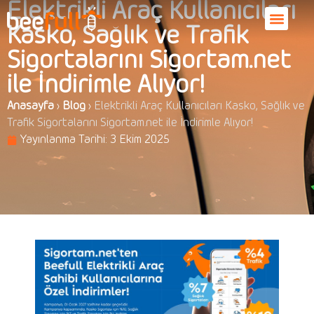
Elektrikli Araç Kullanıcıları
Kasko, Sağlık ve Trafik
Sigortalarını Sigortam.net
ile İndirimle Alıyor!
Anasayfa
›
Blog
›
Elektrikli Araç Kullanıcıları Kasko, Sağlık ve
Trafik Sigortalarını Sigortam.net ile İndirimle Alıyor!
Yayınlanma Tarihi:
3 Ekim 2025