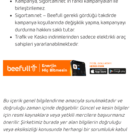
Kampanya, Sigortam.net`in farklı kampanyaları ile
birleştirilemez.
Sigortam.net – Beefull gerekli gördüğü takdirde
kampanya koşullarında değişiklik yapma, kampanyayı
durdurma hakkını saklı tutar.
Trafik ve Kasko indirimlerinden sadece elektrikli araç
sahipleri yararlanabilmektedir.
Bu içerik genel bilgilendirme amacıyla sunulmaktadır ve
doğruluğu zaman içinde değişebilir. Güncel ve kesin bilgiler
için resmi kaynaklara veya yetkili mercilere başvurmanız
önerilir. Şirketimiz burada yer alan bilgilerin doğruluğu
veya eksiksizliği konusunda herhangi bir sorumluluk kabul