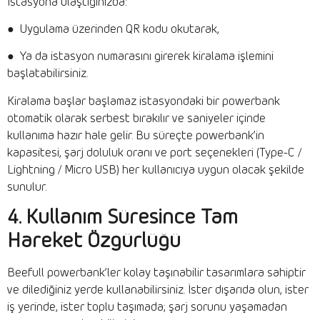
İstasyona ulaştığınızda:
● Uygulama üzerinden QR kodu okutarak,
● Ya da istasyon numarasını girerek kiralama işlemini
başlatabilirsiniz.
Kiralama başlar başlamaz istasyondaki bir powerbank
otomatik olarak serbest bırakılır ve saniyeler içinde
kullanıma hazır hale gelir. Bu süreçte powerbank’in
kapasitesi, şarj doluluk oranı ve port seçenekleri (Type-C /
Lightning / Micro USB) her kullanıcıya uygun olacak şekilde
sunulur.
4. Kullanım Süresince Tam
Hareket Özgürlüğü
Beefull powerbank’ler kolay taşınabilir tasarımlara sahiptir
ve dilediğiniz yerde kullanabilirsiniz. İster dışarıda olun, ister
iş yerinde, ister toplu taşımada; şarj sorunu yaşamadan