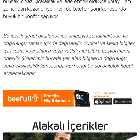
bulmak, cihazı kiralamak ve iade etmek oldukça kolay. Hem
zamandan kazandırıyor hem de telefon şarjı konusunda
büyük bir konfor sağlıyor.
Bu içerik genel bilgilendirme amacıyla sunulmaktadır ve
doğruluğu zaman içinde değişebilir. Güncel ve kesin bilgiler
için resmi kaynaklara veya yetkili mercilere başvurmanız
önerilir. Şirketimiz burada yer alan bilgilerin doğruluğu
veya eksiksizliği konusunda herhangi bir sorumluluk kabul
etmemektedir.
Alakalı İçerikler