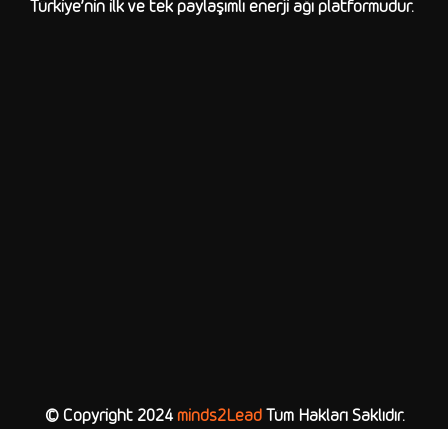
Türkiye’nin ilk ve tek paylaşımlı enerji ağı platformudur.
© Copyright 2024
minds2Lead
Tüm Hakları Saklıdır.