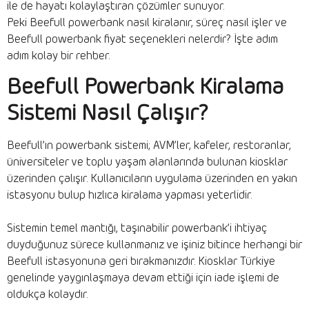
ile de hayatı kolaylaştıran çözümler sunuyor.
Peki Beefull powerbank nasıl kiralanır, süreç nasıl işler ve
Beefull powerbank fiyat seçenekleri nelerdir? İşte adım
adım kolay bir rehber.
Beefull Powerbank Kiralama
Sistemi Nasıl Çalışır?
Beefull’ın powerbank sistemi; AVM’ler, kafeler, restoranlar,
üniversiteler ve toplu yaşam alanlarında bulunan kiosklar
üzerinden çalışır. Kullanıcıların uygulama üzerinden en yakın
istasyonu bulup hızlıca kiralama yapması yeterlidir.
Sistemin temel mantığı, taşınabilir powerbank’i ihtiyaç
duyduğunuz sürece kullanmanız ve işiniz bitince herhangi bir
Beefull istasyonuna geri bırakmanızdır. Kiosklar Türkiye
genelinde yaygınlaşmaya devam ettiği için iade işlemi de
oldukça kolaydır.