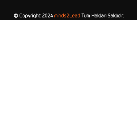
© Copyright 2024
minds2Lead
Tüm Hakları Saklıdır.