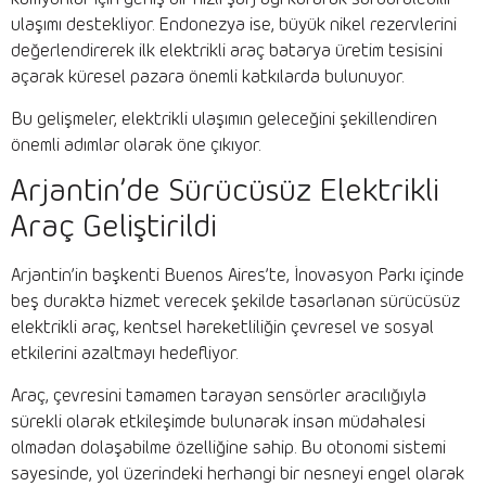
ulaşımı destekliyor. Endonezya ise, büyük nikel rezervlerini
değerlendirerek ilk elektrikli araç batarya üretim tesisini
açarak küresel pazara önemli katkılarda bulunuyor.
Bu gelişmeler, elektrikli ulaşımın geleceğini şekillendiren
önemli adımlar olarak öne çıkıyor.
Arjantin’de Sürücüsüz Elektrikli
Araç Geliştirildi
Arjantin’in başkenti Buenos Aires’te, İnovasyon Parkı içinde
beş durakta hizmet verecek şekilde tasarlanan sürücüsüz
elektrikli araç, kentsel hareketliliğin çevresel ve sosyal
etkilerini azaltmayı hedefliyor.
Araç, çevresini tamamen tarayan sensörler aracılığıyla
sürekli olarak etkileşimde bulunarak insan müdahalesi
olmadan dolaşabilme özelliğine sahip. Bu otonomi sistemi
sayesinde, yol üzerindeki herhangi bir nesneyi engel olarak