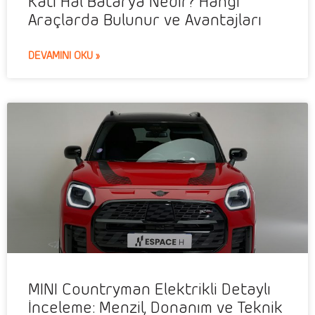
Katı Hal Batarya Nedir? Hangi
Araçlarda Bulunur ve Avantajları
DEVAMINI OKU »
MINI Countryman Elektrikli Detaylı
İnceleme: Menzil, Donanım ve Teknik