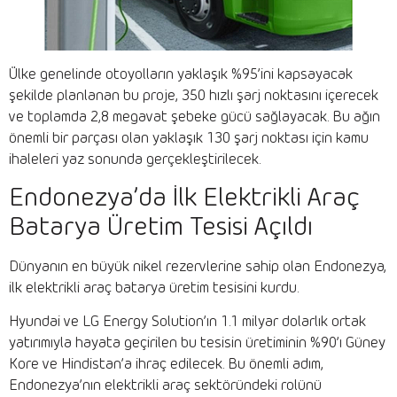
Ülke genelinde otoyolların yaklaşık %95’ini kapsayacak
şekilde planlanan bu proje, 350 hızlı şarj noktasını içerecek
ve toplamda 2,8 megavat şebeke gücü sağlayacak. Bu ağın
önemli bir parçası olan yaklaşık 130 şarj noktası için kamu
ihaleleri yaz sonunda gerçekleştirilecek.
Endonezya’da İlk Elektrikli Araç
Batarya Üretim Tesisi Açıldı
Dünyanın en büyük nikel rezervlerine sahip olan Endonezya,
ilk elektrikli araç batarya üretim tesisini kurdu.
Hyundai ve LG Energy Solution’ın 1.1 milyar dolarlık ortak
yatırımıyla hayata geçirilen bu tesisin üretiminin %90’ı Güney
Kore ve Hindistan’a ihraç edilecek. Bu önemli adım,
Endonezya’nın elektrikli araç sektöründeki rolünü