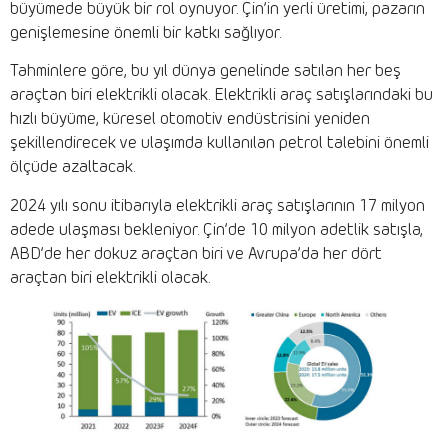
büyümede büyük bir rol oynuyor. Çin’in yerli üretimi, pazarın
genişlemesine önemli bir katkı sağlıyor.
Tahminlere göre, bu yıl dünya genelinde satılan her beş
araçtan biri elektrikli olacak. Elektrikli araç satışlarındaki bu
hızlı büyüme, küresel otomotiv endüstrisini yeniden
şekillendirecek ve ulaşımda kullanılan petrol talebini önemli
ölçüde azaltacak.
2024 yılı sonu itibarıyla elektrikli araç satışlarının 17 milyon
adede ulaşması bekleniyor. Çin’de 10 milyon adetlik satışla,
ABD’de her dokuz araçtan biri ve Avrupa’da her dört
araçtan biri elektrikli olacak.