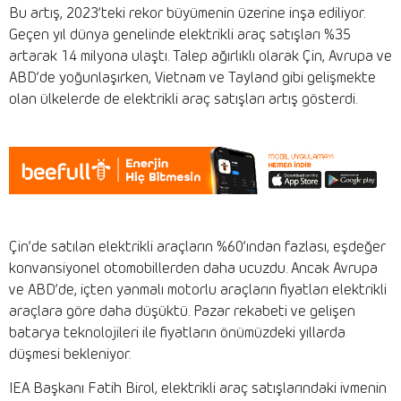
Bu artış, 2023’teki rekor büyümenin üzerine inşa ediliyor.
Geçen yıl dünya genelinde elektrikli araç satışları %35
artarak 14 milyona ulaştı. Talep ağırlıklı olarak Çin, Avrupa ve
ABD’de yoğunlaşırken, Vietnam ve Tayland gibi gelişmekte
olan ülkelerde de elektrikli araç satışları artış gösterdi.
Çin’de satılan elektrikli araçların %60’ından fazlası, eşdeğer
konvansiyonel otomobillerden daha ucuzdu. Ancak Avrupa
ve ABD’de, içten yanmalı motorlu araçların fiyatları elektrikli
araçlara göre daha düşüktü. Pazar rekabeti ve gelişen
batarya teknolojileri ile fiyatların önümüzdeki yıllarda
düşmesi bekleniyor.
IEA Başkanı Fatih Birol, elektrikli araç satışlarındaki ivmenin