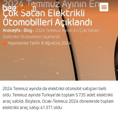
2024 Temmuz Ayının En
Çok Satan Elektrikli
Otomobilleri Açıklandı
Anasayfa
›
Blog
›
2024 Temmuz Ayının En Çok Satan
Elektrikli Otomobilleri Açıklandı
Yayınlanma Tarihi:
8 Ağustos 2024
2024 Temmuz ayında da elektrikli otomobil satışları belli
oldu. Temmuz ayında Türkiye’de toplam 5.735 adet elektrikli
araç satıldı. Böylece, Ocak-Temmuz 2024 döneminde toplam
elektrikli araç satışı 41.371 oldu.