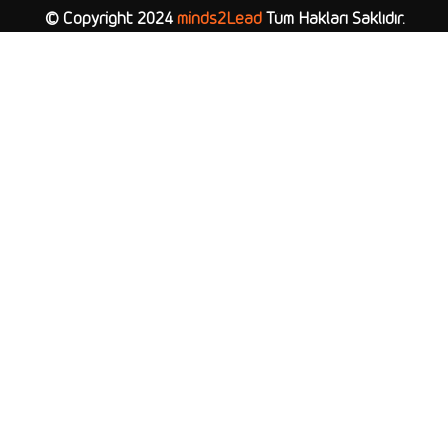
© Copyright 2024
minds2Lead
Tüm Hakları Saklıdır.