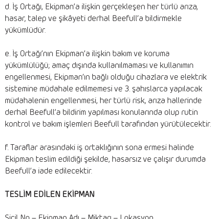
d. İş Ortağı, Ekipman’a ilişkin gerçekleşen her türlü arıza,
hasar, talep ve şikâyeti derhal Beefull’a bildirmekle
yükümlüdür.
e. İş Ortağı’nın Ekipman’a ilişkin bakım ve koruma
yükümlülüğü; amaç dışında kullanılmaması ve kullanımın
engellenmesi, Ekipman’ın bağlı olduğu cihazlara ve elektrik
sistemine müdahale edilmemesi ve 3. şahıslarca yapılacak
müdahalenin engellenmesi, her türlü risk, arıza hallerinde
derhal Beefull’a bildirim yapılması konularında olup rutin
kontrol ve bakım işlemleri Beefull tarafından yürütülecektir.
f. Taraflar arasındaki iş ortaklığının sona ermesi halinde
Ekipman teslim edildiği şekilde, hasarsız ve çalışır durumda
Beefull’a iade edilecektir.
TESLİM EDİLEN EKİPMAN
Sicil No – Ekipman Adı – Miktarı – Lokasyon