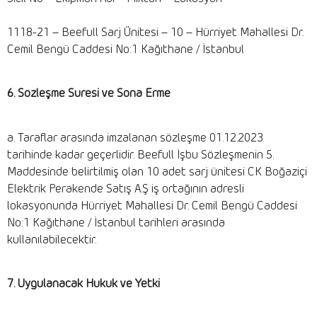
1118-21 – Beefull Sarj Ünitesi – 10 – Hürriyet Mahallesi Dr.
Cemil Bengü Caddesi No:1 Kağıthane / İstanbul
6. Sözleşme Süresi ve Sona Erme
a. Taraflar arasında imzalanan sözleşme 01.12.2023
tarihinde kadar geçerlidir. Beefull İşbu Sözleşmenin 5.
Maddesinde belirtilmiş olan 10 adet sarj ünitesi CK Boğaziçi
Elektrik Perakende Satış A.Ş iş ortağının adresli
lokasyonunda Hürriyet Mahallesi Dr. Cemil Bengü Caddesi
No:1 Kağıthane / İstanbul tarihleri arasında
kullanılabilecektir.
7. Uygulanacak Hukuk ve Yetki