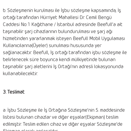
b. Sözleşmenin kurulması ile İşbu sözleşme kapsamında, İş
ortağı tarafından Hürriyet Mahallesi Dr. Cemil Bengü
Caddesi No:1 Kağıthane / İstanbul adresinde Beefull’a ait
taşınabilir şarj cihazlarının bulundurulması ve şarj ağı
hizmetinden yararlanmak isteyen Beefull Mobil Uygulaması
Kullanıcılarına(Üyeler) sunulması hususunda yer
sağlanacaktır. Beefull, İş ortağı tarafından işbu sözleşme ile
belirlenecek süre boyunca kendi mülkiyetinde bulunan
taşınabilir şarj aletlerini İş Ortağı’nın adresli lokasyonunda
kullanabilecektir.
3. Teslimat
a. İşbu Sözleşme ile İş Ortağına Sözleşme’nin 5. maddesinde
listesi bulunan cihazlar ve diğer eşyalar(Ekipman) teslim
edilmiştir. Teslim edilen cihaz ve diğer eşyalar Sözleşme’de