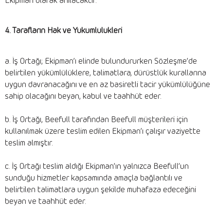
Ekipman olarak anılacaktır.
4. Tarafların Hak ve Yükümlülükleri
a. İş Ortağı; Ekipman’ı elinde bulundururken Sözleşme’de
belirtilen yükümlülüklere, talimatlara, dürüstlük kurallarına
uygun davranacağını ve en az basiretli tacir yükümlülüğüne
sahip olacağını beyan, kabul ve taahhüt eder.
b. İş Ortağı, Beefull tarafından Beefull müşterileri için
kullanılmak üzere teslim edilen Ekipman’ı çalışır vaziyette
teslim almıştır.
c. İş Ortağı teslim aldığı Ekipman’ın yalnızca Beefull’un
sunduğu hizmetler kapsamında amaçla bağlantılı ve
belirtilen talimatlara uygun şekilde muhafaza edeceğini
beyan ve taahhüt eder.