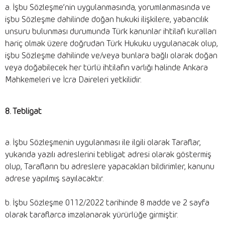
a. İşbu Sözleşme’nin uygulanmasında, yorumlanmasında ve
işbu Sözleşme dahilinde doğan hukuki ilişkilere, yabancılık
unsuru bulunması durumunda Türk kanunlar ihtilafı kuralları
hariç olmak üzere doğrudan Türk Hukuku uygulanacak olup,
işbu Sözleşme dahilinde ve/veya bunlara bağlı olarak doğan
veya doğabilecek her türlü ihtilafın varlığı halinde Ankara
Mahkemeleri ve İcra Daireleri yetkilidir.
8. Tebligat
a. İşbu Sözleşmenin uygulanması ile ilgili olarak Taraflar,
yukarıda yazılı adreslerini tebligat adresi olarak göstermiş
olup, Tarafların bu adreslere yapacakları bildirimler, kanunu
adrese yapılmış sayılacaktır.
b. İşbu Sözleşme 0112/2022 tarihinde 8 madde ve 2 sayfa
olarak taraflarca imzalanarak yürürlüğe girmiştir.