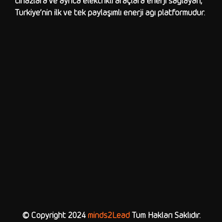
cihazlara ve ayrıca elektrikli araçlara enerji sağlayan,
Türkiye’nin ilk ve tek paylaşımlı enerji ağı platformudur.
© Copyright 2024
minds2Lead
Tüm Hakları Saklıdır.