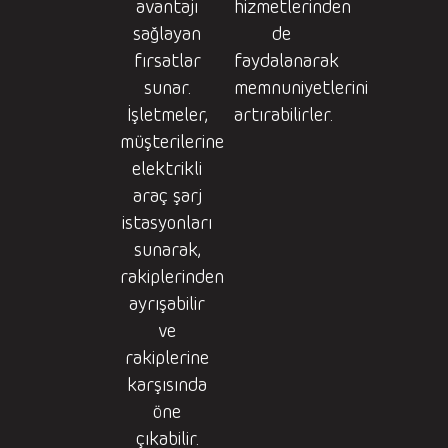
avantajı
hizmetlerinden
sağlayan
de
fırsatlar
faydalanarak
sunar.
memnuniyetlerini
İşletmeler,
artırabilirler.
müşterilerine
elektrikli
araç şarj
istasyonları
sunarak,
rakiplerinden
ayrışabilir
ve
rakiplerine
karşısında
öne
çıkabilir.