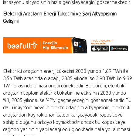
istasyonu altyapısının hızla genişleyeceğini göstermektedir.
Elektrikli Araçların Enerji Tüketimi ve Şarj Altyapısının
Gelişimi
Elektrikli araçların enerji tüketimi 2030 yılında 1,69 TWh ile
3,56 TWh arasında olacağı, 2035 yılında ise 3,98 TWh ile 9,39
TWh arasında olması öngörülmektedir. Bu durum, elektrikli
araçların toplam elektrik tüketimine etkisinin 2030 yılında
%1, 2035 yılında ise %2’yi geçmeyeceğini göstermektedir. Bu
da Türkiye’nin mevcut elektrik dağıtım altyapısının, elektrikli
araçlardan kaynaklanan talebi karşılayacak kapasiteye
sahip olduğunu ortaya koymaktadır ancak bu kapasiteye
rağmen yatırımın yapılacağı en uç noktada hala yol alınması