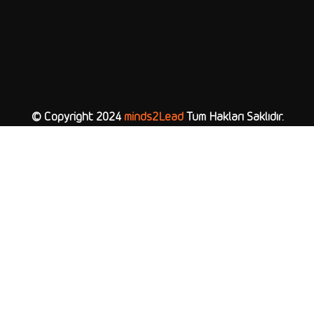
© Copyright 2024
minds2Lead
Tüm Hakları Saklıdır.