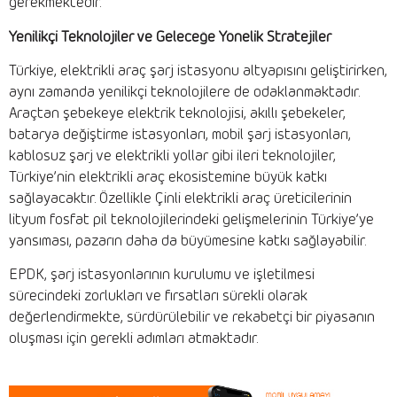
gerekmektedir.
Yenilikçi Teknolojiler ve Geleceğe Yönelik Stratejiler
Türkiye, elektrikli araç şarj istasyonu altyapısını geliştirirken,
aynı zamanda yenilikçi teknolojilere de odaklanmaktadır.
Araçtan şebekeye elektrik teknolojisi, akıllı şebekeler,
batarya değiştirme istasyonları, mobil şarj istasyonları,
kablosuz şarj ve elektrikli yollar gibi ileri teknolojiler,
Türkiye’nin elektrikli araç ekosistemine büyük katkı
sağlayacaktır. Özellikle Çinli elektrikli araç üreticilerinin
lityum fosfat pil teknolojilerindeki gelişmelerinin Türkiye’ye
yansıması, pazarın daha da büyümesine katkı sağlayabilir.
EPDK, şarj istasyonlarının kurulumu ve işletilmesi
sürecindeki zorlukları ve fırsatları sürekli olarak
değerlendirmekte, sürdürülebilir ve rekabetçi bir piyasanın
oluşması için gerekli adımları atmaktadır.