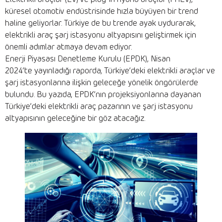
küresel otomotiv endüstrisinde hızla büyüyen bir trend
haline geliyorlar. Türkiye de bu trende ayak uydurarak,
elektrikli araç şarj istasyonu altyapısını geliştirmek için
önemli adımlar atmaya devam ediyor.
Enerji Piyasası Denetleme Kurulu (EPDK), Nisan
2024’te yayınladığı raporda, Türkiye’deki elektrikli araçlar ve
şarj istasyonlarına ilişkin geleceğe yönelik öngörülerde
bulundu. Bu yazıda, EPDK’nın projeksiyonlarına dayanan
Türkiye’deki elektrikli araç pazarının ve şarj istasyonu
altyapısının geleceğine bir göz atacağız.