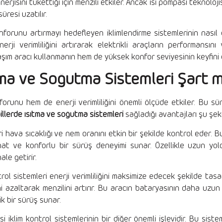
erjisini tükettiği için menzili etkiler. Ancak ısı pompası teknoloj
resi uzatılır.
forunu artırmayı hedefleyen iklimlendirme sistemlerinin nasıl çal
rji verimliliğini artırarak elektrikli araçların performansını v
şım aracı kullanmanın hem de yüksek konfor seviyesinin keyfini çı
tma ve Soğutma Sistemleri Şart m
orunu hem de enerji verimliliğini önemli ölçüde etkiler. Bu sür
billerde ısıtma ve soğutma sistemleri
sağladığı avantajları şu şek
eri hava sıcaklığı ve nem oranını etkin bir şekilde kontrol eder. 
ahat ve konforlu bir sürüş deneyimi sunar. Özellikle uzun yol
ale getirir.
trol sistemleri enerji verimliliğini maksimize edecek şekilde tasar
mini azaltarak menzilini artırır. Bu aracın bataryasının daha uz
 bir sürüş sunar.
i iklim kontrol sistemlerinin bir diğer önemli işlevidir. Bu sistem