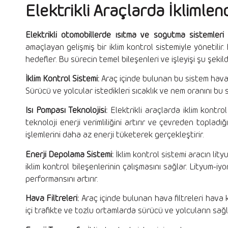
Elektrikli Araçlarda İklimlen
Elektrikli otomobillerde ısıtma ve soğutma sistemleri
s
amaçlayan gelişmiş bir iklim kontrol sistemiyle yönetilir
hedefler. Bu sürecin temel bileşenleri ve işleyişi şu şekil
İklim Kontrol Sistemi:
Araç içinde bulunan bu sistem hava 
Sürücü ve yolcular istedikleri sıcaklık ve nem oranını bu s
Isı Pompası Teknolojisi:
Elektrikli araçlarda iklim kontro
teknoloji enerji verimliliğini artırır ve çevreden toplad
işlemlerini daha az enerji tüketerek gerçekleştirir.
Enerji Depolama Sistemi:
İklim kontrol sistemi aracın lity
iklim kontrol bileşenlerinin çalışmasını sağlar. Lityum-iy
performansını artırır.
Hava Filtreleri:
Araç içinde bulunan hava filtreleri hava ki
içi trafikte ve tozlu ortamlarda sürücü ve yolcuların sağlı