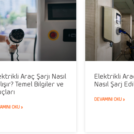
ektrikli Araç Şarjı Nasıl
Elektrikli Ara
lışır? Temel Bilgiler ve
Nasıl Şarj Edi
uçları
DEVAMINI OKU »
AMINI OKU »