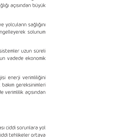
ağlığı açısından büyük
e yolcuların sağlığını
 engelleyerek solunum
 sistemler uzun süreli
 uzun vadede ekonomik
i enerji verimliliğini
k bakım gereksinimleri
 verimlilik açısından
ası ciddi sorunlara yol
iddi tehlikeler ortaya