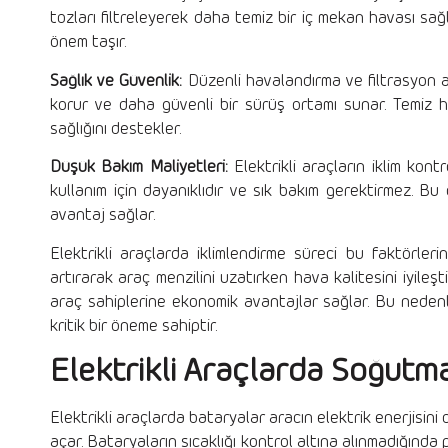
tozları filtreleyerek daha temiz bir iç mekan havası sağl
önem taşır.
Sağlık ve Güvenlik:
Düzenli havalandırma ve filtrasyon ara
korur ve daha güvenli bir sürüş ortamı sunar. Temiz h
sağlığını destekler.
Düşük Bakım Maliyetleri:
Elektrikli araçların iklim kont
kullanım için dayanıklıdır ve sık bakım gerektirmez. 
avantaj sağlar.
Elektrikli araçlarda iklimlendirme süreci bu faktörlerin 
artırarak araç menzilini uzatırken hava kalitesini iyileş
araç sahiplerine ekonomik avantajlar sağlar. Bu nedenle
kritik bir öneme sahiptir.
Elektrikli Araçlarda Soğutma
Elektrikli araçlarda bataryalar aracın elektrik enerjisini
açar. Bataryaların sıcaklığı kontrol altına alınmadığında