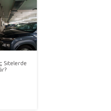
ç Sitelerde
lir?