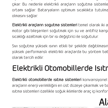
çıkar. Bu nedenle elektrikli araçların soğutma sistemler
ortamı sağlar. Bataryaların optimum sıcaklıkta tutul
olmasını sağlar.
Elektrikli araçların soğutma sistemleri
temel olarak iki 
motor gibi bileşenleri soğutmak için su ve antifriz karışı
sıcaklığı azaltmak için bir ısı değiştirici ile soğutulur.
Sıvı soğutma yüksek ısının etkili bir şekilde dağıtılması
yüksek performanslı elektrikli araçlarda bu yöntem bata
olarak tercih edilir.
Elektrikli Otomobillerde Isıt
Elektrikli otomobillerde ısıtma sistemleri
konvansiyonel a
araçların enerji verimliliğini en üst düzeye çıkarmak ve 
ısıtma sistemleri özellikle soğuk iklimlerde araç içi konfor
Al