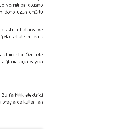
ve verimli bir çalışma
rın daha uzun ömürlü
ma sistemi batarya ve
ğıyla sirküle edilerek
rdımcı olur. Özellikle
 sağlamak için yaygın
u farklılık elektrikli
i araçlarda kullanılan