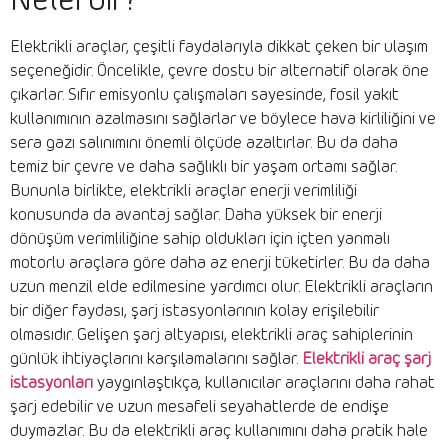
Nelerdir?
Elektrikli araçlar, çeşitli faydalarıyla dikkat çeken bir ulaşım
seçeneğidir. Öncelikle, çevre dostu bir alternatif olarak öne
çıkarlar. Sıfır emisyonlu çalışmaları sayesinde, fosil yakıt
kullanımının azalmasını sağlarlar ve böylece hava kirliliğini ve
sera gazı salınımını önemli ölçüde azaltırlar. Bu da daha
temiz bir çevre ve daha sağlıklı bir yaşam ortamı sağlar.
Bununla birlikte, elektrikli araçlar enerji verimliliği
konusunda da avantaj sağlar. Daha yüksek bir enerji
dönüşüm verimliliğine sahip oldukları için içten yanmalı
motorlu araçlara göre daha az enerji tüketirler. Bu da daha
uzun menzil elde edilmesine yardımcı olur. Elektrikli araçların
bir diğer faydası, şarj istasyonlarının kolay erişilebilir
olmasıdır. Gelişen şarj altyapısı, elektrikli araç sahiplerinin
günlük ihtiyaçlarını karşılamalarını sağlar.
Elektrikli araç şarj
istasyonları
yaygınlaştıkça, kullanıcılar araçlarını daha rahat
şarj edebilir ve uzun mesafeli seyahatlerde de endişe
duymazlar. Bu da elektrikli araç kullanımını daha pratik hale