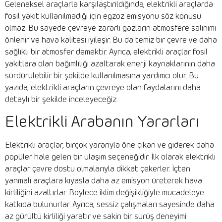
Geleneksel araçlarla karşılaştırıldığında, elektrikli araçlarda
fosil yakıt kullanılmadığı için egzoz emisyonu söz konusu
olmaz. Bu sayede çevreye zararlı gazların atmosfere salınımı
önlenir ve hava kalitesi iyileşir. Bu da temiz bir çevre ve daha
sağlıklı bir atmosfer demektir. Ayrıca, elektrikli araçlar fosil
yakıtlara olan bağımlılığı azaltarak enerji kaynaklarının daha
sürdürülebilir bir şekilde kullanılmasına yardımcı olur. Bu
yazıda, elektrikli araçların çevreye olan faydalarını daha
detaylı bir şekilde inceleyeceğiz.
Elektrikli Arabanın Yararları
Elektrikli araçlar, birçok yararıyla öne çıkan ve giderek daha
popüler hale gelen bir ulaşım seçeneğidir. İlk olarak elektrikli
araçlar çevre dostu olmalarıyla dikkat çekerler. İçten
yanmalı araçlara kıyasla daha az emisyon üreterek hava
kirliliğini azaltırlar. Böylece iklim değişikliğiyle mücadeleye
katkıda bulunurlar. Ayrıca, sessiz çalışmaları sayesinde daha
az gürültü kirliliği yaratır ve sakin bir sürüş deneyimi