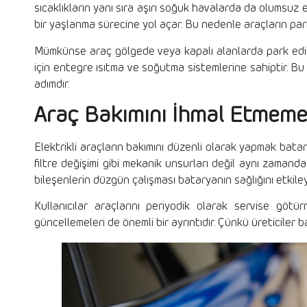
sıcaklıkların yanı sıra aşırı soğuk havalarda da olumsuz e
bir yaşlanma sürecine yol açar. Bu nedenle araçların park 
Mümkünse araç gölgede veya kapalı alanlarda park edilme
için entegre ısıtma ve soğutma sistemlerine sahiptir. Bu
adımdır.
Araç Bakımını İhmal Etmem
Elektrikli araçların bakımını düzenli olarak yapmak bat
filtre değişimi gibi mekanik unsurları değil aynı zamanda
bileşenlerin düzgün çalışması bataryanın sağlığını etkile
Kullanıcılar araçlarını periyodik olarak servise götür
güncellemeleri de önemli bir ayrıntıdır. Çünkü üreticiler 