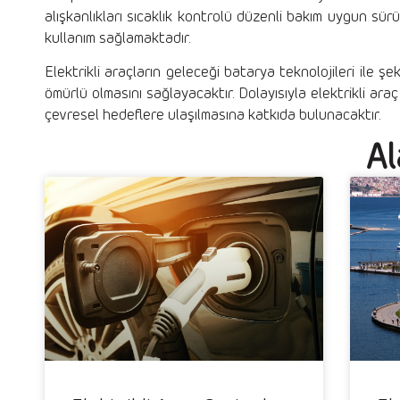
alışkanlıkları sıcaklık kontrolü düzenli bakım uygun sür
kullanım sağlamaktadır.
Elektrikli araçların geleceği batarya teknolojileri ile 
ömürlü olmasını sağlayacaktır. Dolayısıyla elektrikli ar
çevresel hedeflere ulaşılmasına katkıda bulunacaktır.
Al