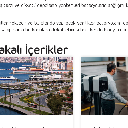
üş tarzı ve dikkatli depolama yöntemleri bataryaların sağlığını
şekillenmektedir ve bu alanda yapılacak yenilikler bataryaların 
aç sahiplerinin bu konulara dikkat etmesi hem kendi deneyimlerin
akalı İçerikler