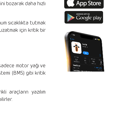
ini bozarak daha hızlı
mum sıcaklıkta tutmak
zatmak için kritik bir
 sadece motor yağı ve
temi (BMS) gibi kritik
kli araçların yazılım
lirler.