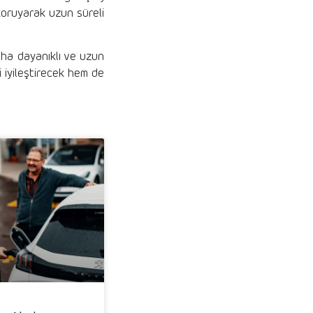
 koruyarak uzun süreli
daha dayanıklı ve uzun
i iyileştirecek hem de