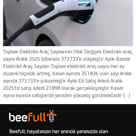
Toplam Elektrikli Araç Sayılarının Yıllık Değişimi Elektrikli araç
sayısı Aralık 2025 itibarıyla 373.733’e ulaşmıştır. Aylık Bazda
Elektrikli Araç Sayıları Toplam elektrikli araç sayısı her ay
düzenli biçimde artmış, Kasım ayında 351.836 olan sayı Aralık
ayında 373.733’e yükselmiştir. Aylık EA Satış Adedi Aralık
2025’te satış adedi 21.898 olarak gerçekleşmiştir. Kasım
ayına kıyasla satışlarda yeniden yükseliş görülmektedir. […]
Beefull; hayatımızın her anında yanımızda olan