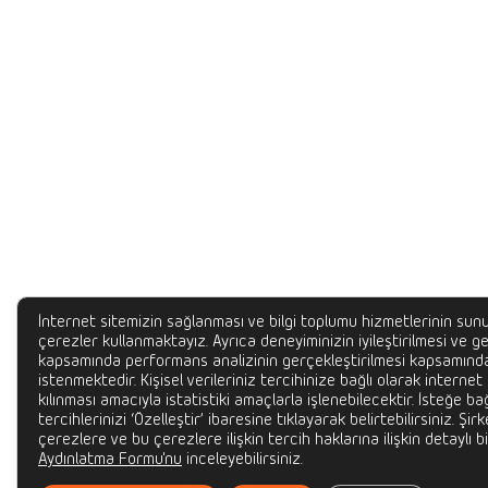
İnternet sitemizin sağlanması ve bilgi toplumu hizmetlerinin sunu
çerezler kullanmaktayız. Ayrıca deneyiminizin iyileştirilmesi ve gel
kapsamında performans analizinin gerçekleştirilmesi kapsamında
istenmektedir. Kişisel verileriniz tercihinize bağlı olarak internet
kılınması amacıyla istatistiki amaçlarla işlenebilecektir. İsteğe bağ
tercihlerinizi ‘Özelleştir’ ibaresine tıklayarak belirtebilirsiniz. Şir
çerezlere ve bu çerezlere ilişkin tercih haklarına ilişkin detaylı bi
Aydınlatma Formu'nu
inceleyebilirsiniz.