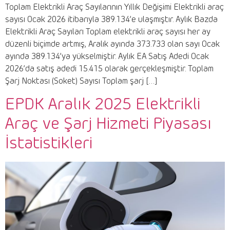
Toplam Elektrikli Araç Sayılarının Yıllık Değişimi Elektrikli araç
sayısı Ocak 2026 itibarıyla 389.134’e ulaşmıştır. Aylık Bazda
Elektrikli Araç Sayıları Toplam elektrikli araç sayısı her ay
düzenli biçimde artmış, Aralık ayında 373.733 olan sayı Ocak
ayında 389.134’ya yükselmiştir. Aylık EA Satış Adedi Ocak
2026’da satış adedi 15.415 olarak gerçekleşmiştir. Toplam
Şarj Noktası (Soket) Sayısı Toplam şarj […]
EPDK Aralık 2025 Elektrikli
Araç ve Şarj Hizmeti Piyasası
İstatistikleri