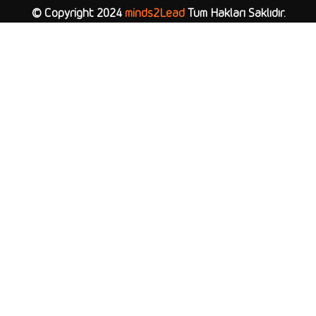
© Copyright 2024
minds2Lead
Tüm Hakları Saklıdır.