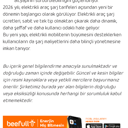
altyapının sürdürülebilirliğini güçlendiriyor.
2026 yılı, elektrikli araç şarj tarifeleri açısından yeni bir
dönemin başlangıcı olarak görülüyor. Elektrikli araç şarj
ücretleri, sabit ve tek tip olmaktan çıkarak daha dinamik,
daha şeffaf ve daha kullanıcı odaklı hale geliyor.
Bu yeni yapı, elektrikli mobilitenin büyümesini desteklerken
kullanıcıların da şarj maliyetlerini daha bilinçli yönetmesine
imkan tanıyor.
Bu içerik genel bilgilendirme amacıyla sunulmaktadır ve
doğruluğu zaman içinde değişebilir. Güncel ve kesin bilgiler
için resmi kaynaklara veya yetkili mercilere başvurmanız
önerilir. Şirketimiz burada yer alan bilgilerin doğruluğu
veya eksiksizliği konusunda herhangi bir sorumluluk kabul
etmemektedir.