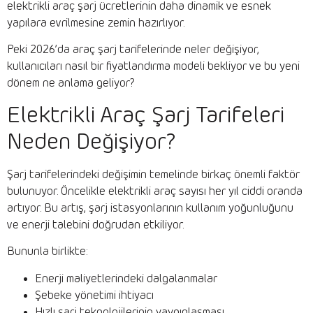
elektrikli araç şarj ücretlerinin daha dinamik ve esnek
yapılara evrilmesine zemin hazırlıyor.
Peki 2026’da araç şarj tarifelerinde neler değişiyor,
kullanıcıları nasıl bir fiyatlandırma modeli bekliyor ve bu yeni
dönem ne anlama geliyor?
Elektrikli Araç Şarj Tarifeleri
Neden Değişiyor?
Şarj tarifelerindeki değişimin temelinde birkaç önemli faktör
bulunuyor. Öncelikle elektrikli araç sayısı her yıl ciddi oranda
artıyor. Bu artış, şarj istasyonlarının kullanım yoğunluğunu
ve enerji talebini doğrudan etkiliyor.
Bununla birlikte:
Enerji maliyetlerindeki dalgalanmalar
Şebeke yönetimi ihtiyacı
Hızlı şarj teknolojilerinin yaygınlaşması