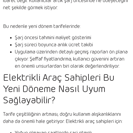
ibaret değil. Kullanıcılar artık şarj öncesinde ne ödeyeceğini
net şekilde görmek istiyor.
Bu nedenle yeni dönem tarifelerinde:
Şarj öncesi tahmini maliyet gösterimi
Şarj süreci boyunca anlık ücret takibi
Uygulama üzerinden detaylı geçmiş raporları ön plana
çıkıyor. Şeffaf fiyatlandırma, kullanıcı güvenini artıran
en önemli unsurlardan biri olarak değerlendiriliyor.
Elektrikli Araç Sahipleri Bu
Yeni Döneme Nasıl Uyum
Sağlayabilir?
Tarife çeşitliliğinin artması, doğru kullanım alışkanlıklarını
daha da önemli hale getiriyor. Elektrikli araç sahipleri için: