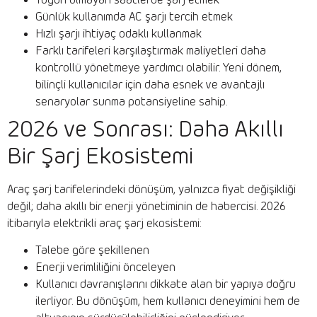
Yoğun olmayan saatlerde şarj etmek
Günlük kullanımda AC şarjı tercih etmek
Hızlı şarjı ihtiyaç odaklı kullanmak
Farklı tarifeleri karşılaştırmak maliyetleri daha
kontrollü yönetmeye yardımcı olabilir. Yeni dönem,
bilinçli kullanıcılar için daha esnek ve avantajlı
senaryolar sunma potansiyeline sahip.
2026 ve Sonrası: Daha Akıllı
Bir Şarj Ekosistemi
Araç şarj tarifelerindeki dönüşüm, yalnızca fiyat değişikliği
değil; daha akıllı bir enerji yönetiminin de habercisi. 2026
itibarıyla elektrikli araç şarj ekosistemi:
Talebe göre şekillenen
Enerji verimliliğini önceleyen
Kullanıcı davranışlarını dikkate alan bir yapıya doğru
ilerliyor. Bu dönüşüm, hem kullanıcı deneyimini hem de