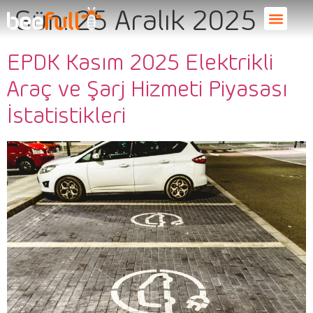
Gün:
25 Aralık 2025
EPDK Kasım 2025 Elektrikli
Araç ve Şarj Hizmeti Piyasası
İstatistikleri