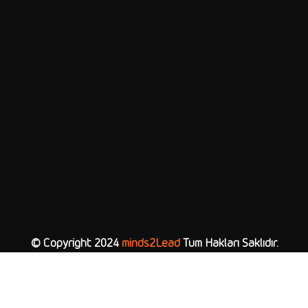
© Copyright 2024
minds2Lead
Tüm Hakları Saklıdır.