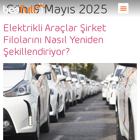
Gün:
9 Mayıs 2025
Elektrikli Araçlar Şirket
Filolarını Nasıl Yeniden
Şekillendiriyor?