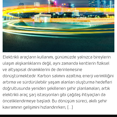
Elektrikli araçların kullanımı, günümüzde yalnızca bireylerin
ulaşım alışkanlıklarını değil, aynı zamanda kentlerin fiziksel
ve altyapısal dinamiklerini de derinlemesine
dönüştürmektedir. Karbon salımını azaltma, enerji verimliliğini
artırma ve sürdürülebilir yaşam alanları oluşturma hedefleri
doğrultusunda yeniden şekillenen şehir planlamaları, artık
elektrikli araç şarj istasyonları gibi çağdaş ihtiyaçları da
önceliklendirmeye başladı. Bu dönüşüm süreci, akıllı şehir
kavramının gelişimini hızlandırırken; […]