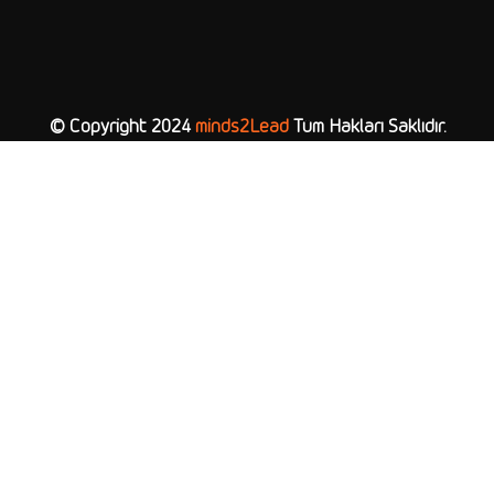
© Copyright 2024
minds2Lead
Tüm Hakları Saklıdır.