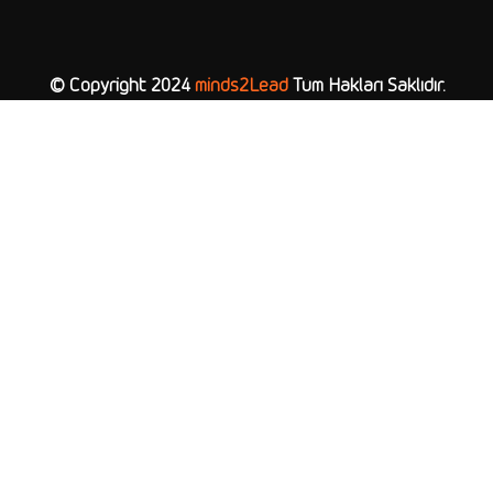
© Copyright 2024
minds2Lead
Tüm Hakları Saklıdır.