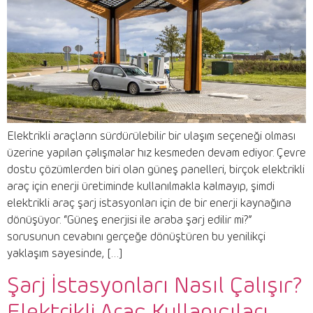
Elektrikli araçların sürdürülebilir bir ulaşım seçeneği olması
üzerine yapılan çalışmalar hız kesmeden devam ediyor. Çevre
dostu çözümlerden biri olan güneş panelleri, birçok elektrikli
araç için enerji üretiminde kullanılmakla kalmayıp, şimdi
elektrikli araç şarj istasyonları için de bir enerji kaynağına
dönüşüyor. “Güneş enerjisi ile araba şarj edilir mi?”
sorusunun cevabını gerçeğe dönüştüren bu yenilikçi
yaklaşım sayesinde, […]
Şarj İstasyonları Nasıl Çalışır?
Elektrikli Araç Kullanıcıları