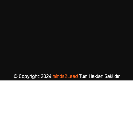
© Copyright 2024
minds2Lead
Tüm Hakları Saklıdır.