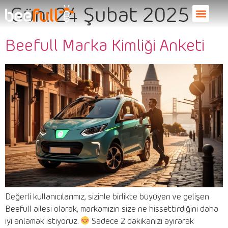
Gün:
24 Şubat 2025
Beefull Marka Kimliği Anketi
Değerli kullanıcılarımız, sizinle birlikte büyüyen ve gelişen
Beefull ailesi olarak, markamızın size ne hissettirdiğini daha
iyi anlamak istiyoruz.
Sadece 2 dakikanızı ayırarak