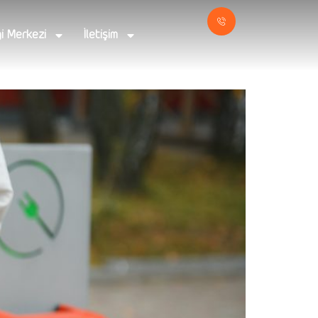
gi Merkezi
İletişim