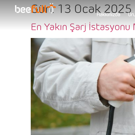
Gün:
13 Ocak 2025
Hakkımızda
Ürü
En Yakın Şarj İstasyonu