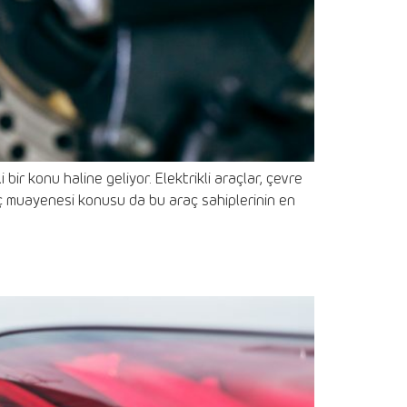
bir konu haline geliyor. Elektrikli araçlar, çevre
araç muayenesi konusu da bu araç sahiplerinin en