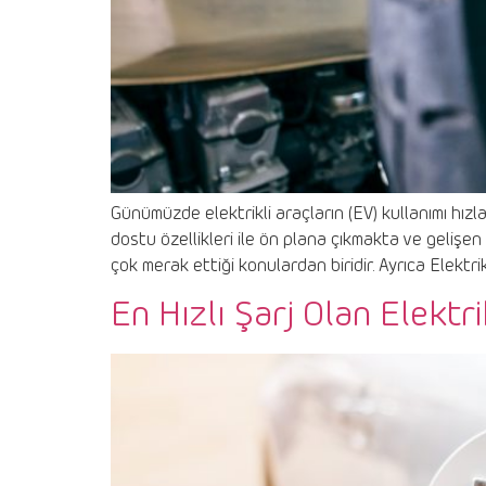
Günümüzde elektrikli araçların (EV) kullanımı hızla
dostu özellikleri ile ön plana çıkmakta ve gelişen
çok merak ettiği konulardan biridir. Ayrıca Elektri
En Hızlı Şarj Olan Elektri