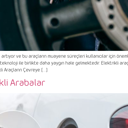
 artıyor ve bu araçların muayene süreçleri kullanıcılar için önemli 
 teknoloji ile birlikte daha yaygın hale gelmektedir. Elektrikli 
kli Araçların Çevreye […]
kli Arabalar