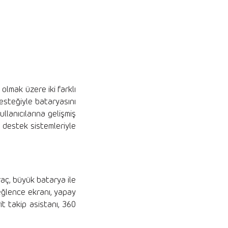
olmak üzere iki farklı
esteğiyle bataryasını
llanıcılarına gelişmiş
ş destek sistemleriyle
aç, büyük batarya ile
-eğlence ekranı, yapay
it takip asistanı, 360