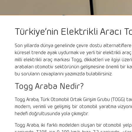
Türkiye’nin Elektrikli Aracı
Son yıllarda dünya genelinde çevre dostu alternatiflere y
küresel trende ayak uydurmak ve yerli bir elektrikli araç
milli elektrikli araç markası Togg, dikkatleri ve ilgiyi 
arabaları otomotiv sektörünün gelişmesine önemli bir ka
bu soruların cevaplarını yazımızda bulabilirsiniz.
Togg Araba Nedir?
Togg Araba, Türk Otomobil Ortak Girişim Grubu (TOGG) tarafı
modern, verimli ve gelişmiş bir otomobil yaratma vizyonu 
hedefi doğrultusunda yola çıkmıştır.
Togg Araba, iki farklı modelden oluşan bir otomobil yelp