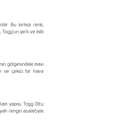
dir. Bu kırmızı renk,
Togg’un yerli ve milli
ının gölgesindeki mavi
 ve çekici bir hava
ğlam yapısı, Togg Oltu
Siyah rengin asaletiyle