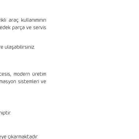
kli araç kullanımının
yedek parça ve servis
e ulaşabilirsiniz.
 tesis, modern üretim
omasyon sistemleri ve
iptir.
yeye çıkarmaktadır.