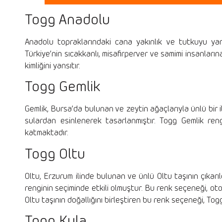
Togg Anadolu
Anadolu topraklarındaki cana yakınlık ve tutkuyu yans
Türkiye’nin sıcakkanlı, misafirperver ve samimi insanları
kimliğini yansıtır.
Togg Gemlik
Gemlik, Bursa’da bulunan ve zeytin ağaçlarıyla ünlü bir i
sulardan esinlenerek tasarlanmıştır. Togg Gemlik r
katmaktadır.
Togg Oltu
Oltu, Erzurum ilinde bulunan ve ünlü Oltu taşının çıkarıld
renginin seçiminde etkili olmuştur. Bu renk seçeneği, otom
Oltu taşının doğallığını birleştiren bu renk seçeneği, To
Togg Kula