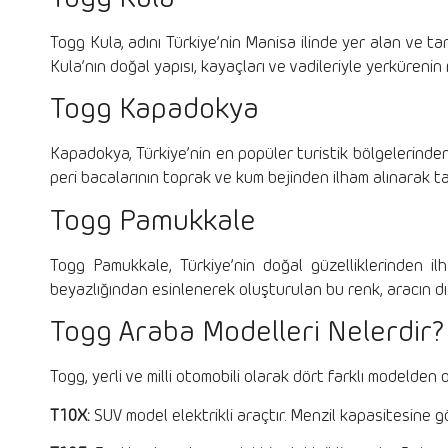
Togg Kula, adını Türkiye’nin Manisa ilinde yer alan ve tar
Kula’nın doğal yapısı, kayaçları ve vadileriyle yerkürenin 
Togg Kapadokya
Kapadokya, Türkiye’nin en popüler turistik bölgelerinden
peri bacalarının toprak ve kum bejinden ilham alınarak ta
Togg Pamukkale
Togg Pamukkale, Türkiye’nin doğal güzelliklerinden il
beyazlığından esinlenerek oluşturulan bu renk, aracın d
Togg Araba Modelleri Nelerdir?
Togg, yerli ve milli otomobili olarak dört farklı modelden
T10X:
SUV model elektrikli araçtır. Menzil kapasitesine g