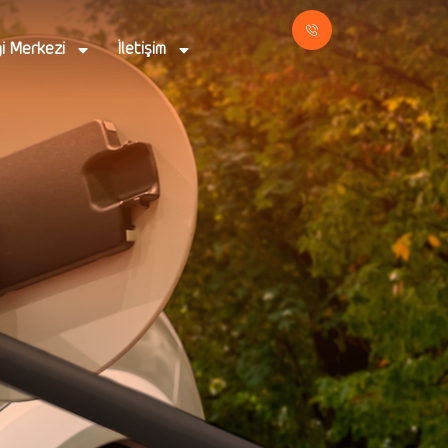
gi Merkezi
İletişim