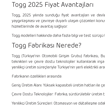
Togg 2025 Fiyat Avantajları
Togg, 2025 yılında sunduğu fiyat avantajları ve devlet 
yaygınlaşması ve çevreye duyarlı ulaşım çözümleri konu
hizmetlerinde de avantaj sağlıyor.
Togg modelleri hakkında daha fazla bilgi ve test sürüşü t
Togg Fabrikası Nerede?
Togg (Türkiye’nin Otomobili Girişim Grubu) fabrikası, 
teknikleri ve çevre dostu teknolojiler kullanılarak inş
yenilikçi üretim süreçleriyle Türkiye’nin yerli elektrikli a
Fabrikanın özellikleri arasında:
Geniş Üretim Alanı: Yüksek kapasiteli üretim hatları ile ç
Çevre Dostu Teknolojiler: Fabrika, sürdürülebilir üretim t
Yenilikçi Üretim Süreçleri: Otomasyon ve dijitalleşme odaklı